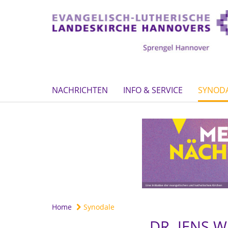
NACHRICHTEN
INFO & SERVICE
SYNOD
Home
Synodale
DR. JENS 