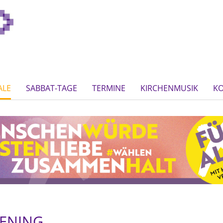
ALE
SABBAT-TAGE
TERMINE
KIRCHENMUSIK
K
WENING