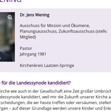
Dr. Jens Wening
Ausschuss für Mission und Ökumene,
Planungsausschuss, Zukunftsausschuss (stellv.
Mitglied)
Pastor
Jahrgang 1981
Kirchenkreis Laatzen-Springe
für die Landessynode kandidiert?
Kirche wie auch in der Gesellschaft eine Zeit großer Umbrüc
ndessynode kandidiert, weil mir die Zukunft unserer Kirche 
ntscheidungen, die wir heute treffen oder versäumen, stelle
rgen – auf dieser Grundlage werden unsere Kinder und Enk