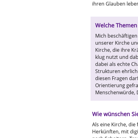
ihren Glauben leben
Welche Themen s
Mich beschäftigen
unserer Kirche und
Kirche, die ihre Kr
klug nutzt und dab
dabei als echte C
Strukturen ehrlich 
diesen Fragen dar
Orientierung gefrag
Menschenwürde, D
Wie wünschen Sie
Als eine Kirche, di
Herkünften, mit di