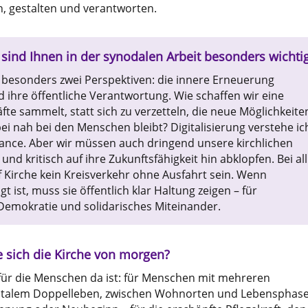
, gestalten und verantworten.
ind Ihnen in der synodalen Arbeit besonders wichti
 besonders zwei Perspektiven: die innere Erneuerung
 ihre öffentliche Verantwortung. Wie schaffen wir eine
äfte sammelt, statt sich zu verzetteln, die neue Möglichkeite
ei nah bei den Menschen bleibt? Digitalisierung verstehe ic
hance. Aber wir müssen auch dringend unsere kirchlichen
und kritisch auf ihre Zukunftsfähigkeit hin abklopfen. Bei all
f Kirche kein Kreisverkehr ohne Ausfahrt sein. Wenn
t ist, muss sie öffentlich klar Haltung zeigen – für
emokratie und solidarisches Miteinander.
 sich die Kirche von morgen?
e für die Menschen da ist: für Menschen mit mehreren
gitalem Doppelleben, zwischen Wohnorten und Lebensphase