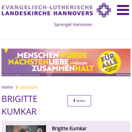
Home
Synodale
BRIGITTE
teilen
KUMKAR
Brigitte Kumkar