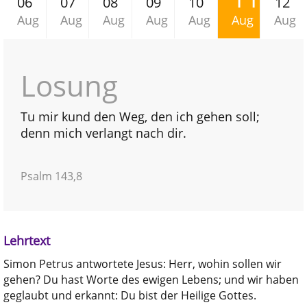
06
07
08
09
10
12
Aug
Aug
Aug
Aug
Aug
Aug
Aug
Losung
Tu mir kund den Weg, den ich gehen soll;
denn mich verlangt nach dir.
Psalm 143,8
Lehrtext
Simon Petrus antwortete Jesus: Herr, wohin sollen wir
gehen? Du hast Worte des ewigen Lebens; und wir haben
geglaubt und erkannt: Du bist der Heilige Gottes.