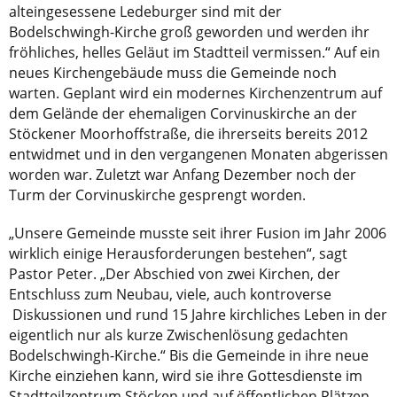
alteingesessene Ledeburger sind mit der
Bodelschwingh-Kirche groß geworden und werden ihr
fröhliches, helles Geläut im Stadtteil vermissen.“ Auf ein
neues Kirchengebäude muss die Gemeinde noch
warten. Geplant wird ein modernes Kirchenzentrum auf
dem Gelände der ehemaligen Corvinuskirche an der
Stöckener Moorhoffstraße, die ihrerseits bereits 2012
entwidmet und in den vergangenen Monaten abgerissen
worden war. Zuletzt war Anfang Dezember noch der
Turm der Corvinuskirche gesprengt worden.
„Unsere Gemeinde musste seit ihrer Fusion im Jahr 2006
wirklich einige Herausforderungen bestehen“, sagt
Pastor Peter. „Der Abschied von zwei Kirchen, der
Entschluss zum Neubau, viele, auch kontroverse
Diskussionen und rund 15 Jahre kirchliches Leben in der
eigentlich nur als kurze Zwischenlösung gedachten
Bodelschwingh-Kirche.“ Bis die Gemeinde in ihre neue
Kirche einziehen kann, wird sie ihre Gottesdienste im
Stadtteilzentrum Stöcken und auf öffentlichen Plätzen