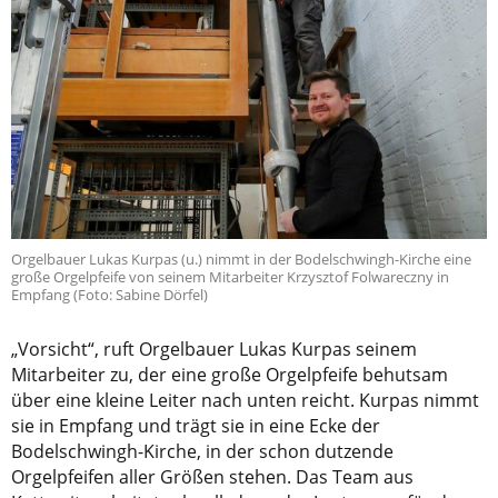
Orgelbauer Lukas Kurpas (u.) nimmt in der Bodelschwingh-Kirche eine
große Orgelpfeife von seinem Mitarbeiter Krzysztof Folwareczny in
Empfang (Foto: Sabine Dörfel)
„Vorsicht“, ruft Orgelbauer Lukas Kurpas seinem
Mitarbeiter zu, der eine große Orgelpfeife behutsam
über eine kleine Leiter nach unten reicht. Kurpas nimmt
sie in Empfang und trägt sie in eine Ecke der
Bodelschwingh-Kirche, in der schon dutzende
Orgelpfeifen aller Größen stehen. Das Team aus