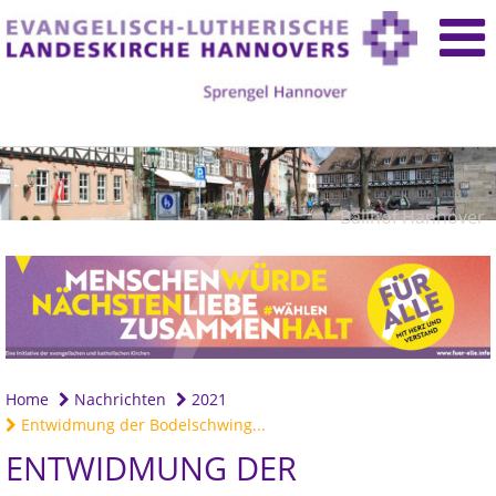
Ballhof Hannover
Home
Nachrichten
2021
Entwidmung der Bodelschwing...
ENTWIDMUNG DER