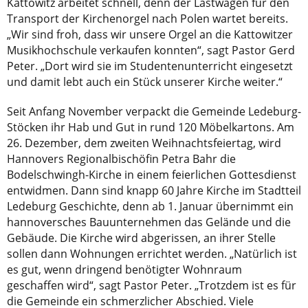
Kattowitz arbeitet schnell, denn der Lastwagen für den
Transport der Kirchenorgel nach Polen wartet bereits.
„Wir sind froh, dass wir unsere Orgel an die Kattowitzer
Musikhochschule verkaufen konnten“, sagt Pastor Gerd
Peter. „Dort wird sie im Studentenunterricht eingesetzt
und damit lebt auch ein Stück unserer Kirche weiter.“
Seit Anfang November verpackt die Gemeinde Ledeburg-
Stöcken ihr Hab und Gut in rund 120 Möbelkartons. Am
26. Dezember, dem zweiten Weihnachtsfeiertag, wird
Hannovers Regionalbischöfin Petra Bahr die
Bodelschwingh-Kirche in einem feierlichen Gottesdienst
entwidmen. Dann sind knapp 60 Jahre Kirche im Stadtteil
Ledeburg Geschichte, denn ab 1. Januar übernimmt ein
hannoversches Bauunternehmen das Gelände und die
Gebäude. Die Kirche wird abgerissen, an ihrer Stelle
sollen dann Wohnungen errichtet werden. „Natürlich ist
es gut, wenn dringend benötigter Wohnraum
geschaffen wird“, sagt Pastor Peter. „Trotzdem ist es für
die Gemeinde ein schmerzlicher Abschied. Viele