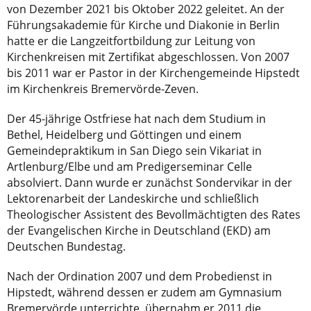
von Dezember 2021 bis Oktober 2022 geleitet. An der
Führungsakademie für Kirche und Diakonie in Berlin
hatte er die Langzeitfortbildung zur Leitung von
Kirchenkreisen mit Zertifikat abgeschlossen. Von 2007
bis 2011 war er Pastor in der Kirchengemeinde Hipstedt
im Kirchenkreis Bremervörde-Zeven.
Der 45-jährige Ostfriese hat nach dem Studium in
Bethel, Heidelberg und Göttingen und einem
Gemeindepraktikum in San Diego sein Vikariat in
Artlenburg/Elbe und am Predigerseminar Celle
absolviert. Dann wurde er zunächst Sondervikar in der
Lektorenarbeit der Landeskirche und schließlich
Theologischer Assistent des Bevollmächtigten des Rates
der Evangelischen Kirche in Deutschland (EKD) am
Deutschen Bundestag.
Nach der Ordination 2007 und dem Probedienst in
Hipstedt, während dessen er zudem am Gymnasium
Bremervörde unterrichte, übernahm er 2011 die