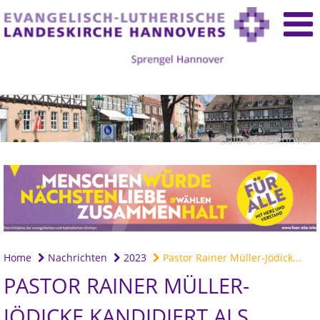
Ballhof Hannover
Home
Nachrichten
2023
Pastor Rainer Müller-Jödick...
PASTOR RAINER MÜLLER-
JÖDICKE KANDIDIERT ALS