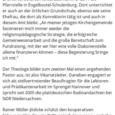
Pfarrstelle in Engelbostel-Schulenburg. Dort unterrichtet
er auch an der örtlichen Grundschule, ebenso wie seine
Ehefrau, die dort als Konrektorin tätig ist und auch in
diesem Amt bleibt. „An meiner jetzigen Kirchengemeinde
faszinieren mich immer wieder die
religionspädagogische Strategie, die erfolgreiche
Gemeinwesenarbeit und die große Bereitschaft zum
Fundraising, mit der wir hier eine volle Diakonenstelle
alleine finanzieren können – diese Begeisterung bringe
ich mit.“
Der Theologe bildet zum zweiten Mal einen angehenden
Pastor aus, ist also Vikariatsleiter. Daneben engagiert er
sich als stellvertretender Beauftragter für die Lektoren-
und Prädikantenarbeit im Sprengel Hannover und
spricht seit 2005 die plattdeutschen Radioandachten bei
NDR Niedersachsen.
Rainer Müller-Jödicke schätzt den kooperativen