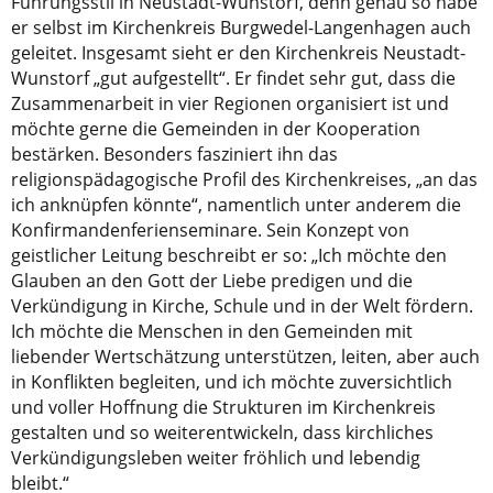
Führungsstil in Neustadt-Wunstorf, denn genau so habe
er selbst im Kirchenkreis Burgwedel-Langenhagen auch
geleitet. Insgesamt sieht er den Kirchenkreis Neustadt-
Wunstorf „gut aufgestellt“. Er findet sehr gut, dass die
Zusammenarbeit in vier Regionen organisiert ist und
möchte gerne die Gemeinden in der Kooperation
bestärken. Besonders fasziniert ihn das
religionspädagogische Profil des Kirchenkreises, „an das
ich anknüpfen könnte“, namentlich unter anderem die
Konfirmandenferienseminare. Sein Konzept von
geistlicher Leitung beschreibt er so: „Ich möchte den
Glauben an den Gott der Liebe predigen und die
Verkündigung in Kirche, Schule und in der Welt fördern.
Ich möchte die Menschen in den Gemeinden mit
liebender Wertschätzung unterstützen, leiten, aber auch
in Konflikten begleiten, und ich möchte zuversichtlich
und voller Hoffnung die Strukturen im Kirchenkreis
gestalten und so weiterentwickeln, dass kirchliches
Verkündigungsleben weiter fröhlich und lebendig
bleibt.“