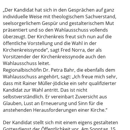
„Der Kandidat hat sich in den Gesprächen auf ganz
individuelle Weise mit theologischem Sachverstand,
seelsorgerlichem Gespür und gestalterischem Mut
präsentiert und so den Wahlausschuss vollends
überzeugt. Der Kirchenkreis freut sich nun auf die
öffentliche Vorstellung und die Wahl in der
Kirchenkreissynode“, sagt Fred Norra, der als
Vorsitzender der Kirchenkreissynode auch den
Wahlausschuss leitet.
Regionalbischöfin Dr. Petra Bahr, die ebenfalls dem
Wahlausschuss angehört, sagt: „Ich freue mich sehr,
dass mit Rainer Müller-Jödicke ein sehr qualifizierter
Kandidat zur Wahl antritt. Das ist nicht
selbstverständlich. Er vereinbart Zuversicht aus
Glauben, Lust an Erneuerung und Sinn für die
anstehenden Herausforderungen einer Kirche.“
Der Kandidat stellt sich mit einem eigens gestalteten
Gottesdienst der Öffentlichkeit vor. Am Sonntag, 15.