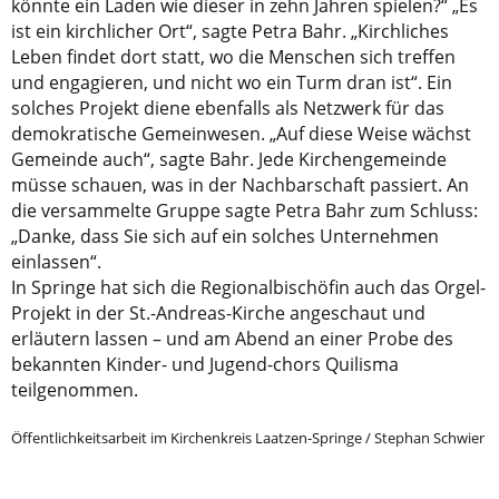
könnte ein Laden wie dieser in zehn Jahren spielen?“ „Es
ist ein kirchlicher Ort“, sagte Petra Bahr. „Kirchliches
Leben findet dort statt, wo die Menschen sich treffen
und engagieren, und nicht wo ein Turm dran ist“. Ein
solches Projekt diene ebenfalls als Netzwerk für das
demokratische Gemeinwesen. „Auf diese Weise wächst
Gemeinde auch“, sagte Bahr. Jede Kirchengemeinde
müsse schauen, was in der Nachbarschaft passiert. An
die versammelte Gruppe sagte Petra Bahr zum Schluss:
„Danke, dass Sie sich auf ein solches Unternehmen
einlassen“.
In Springe hat sich die Regionalbischöfin auch das Orgel-
Projekt in der St.-Andreas-Kirche angeschaut und
erläutern lassen – und am Abend an einer Probe des
bekannten Kinder- und Jugend-chors Quilisma
teilgenommen.
Öffentlichkeitsarbeit im Kirchenkreis Laatzen-Springe / Stephan Schwier