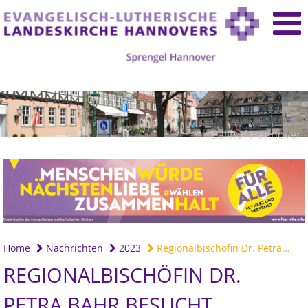
Ballhof Hannover
Home
Nachrichten
2023
Regionalbischöfin Dr. Petra...
REGIONALBISCHÖFIN DR.
PETRA BAHR BESUCHT