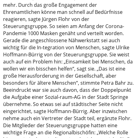
mehr. Durch das große Engagement der
Ehrenamtlichen könne man schnell auf Bedürfnisse
reagieren, sagte Jürgen Flohr von der
Steuerungsgruppe. So seien am Anfang der Corona-
Pandemie 1000 Masken genäht und verteilt worden.
Gerade die angeschlossene Nähwerkstatt sei auch
wichtig für die In-tegration von Menschen, sagte Ulrike
Hoffmann-Bürrig von der Steuerungsgruppe. Sie weist
auch auf ein Problem hin: „Einsamkeit bei Menschen, da
wollen wir ein bisschen helfen“, sagt sie. „Das ist eine
große Herausforderung in der Gesellschaft, aber
besonders für ältere Menschen“, stimmte Petra Bahr zu.
Beeindruckt war sie auch davon, dass der Doppelpunkt
die Aufgabe einer Sozial-raum-AG in der Stadt Springe
übernehme. So etwas sei auf städtischer Seite nicht
eingerichtet, sagte Hoffmann-Bürrig. Aber inzwischen
nehme auch ein Vertreter der Stadt teil, ergänzte Flohr.
Die Mitglieder der Steuerungsgruppe hatten eine
wichtige Frage an die Regionalbischöfin: „Welche Rolle