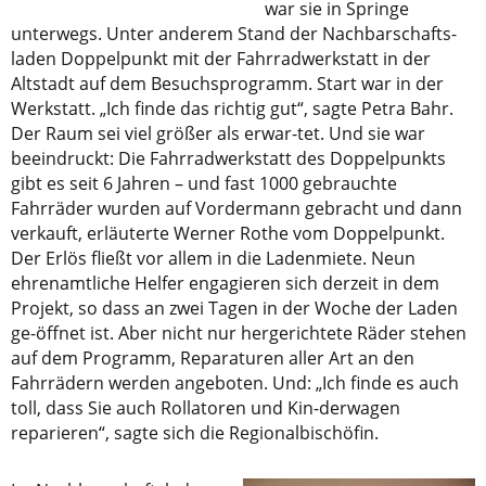
war sie in Springe
unterwegs. Unter anderem Stand der Nachbarschafts-
laden Doppelpunkt mit der Fahrradwerkstatt in der
Altstadt auf dem Besuchsprogramm. Start war in der
Werkstatt. „Ich finde das richtig gut“, sagte Petra Bahr.
Der Raum sei viel größer als erwar-tet. Und sie war
beeindruckt: Die Fahrradwerkstatt des Doppelpunkts
gibt es seit 6 Jahren – und fast 1000 gebrauchte
Fahrräder wurden auf Vordermann gebracht und dann
verkauft, erläuterte Werner Rothe vom Doppelpunkt.
Der Erlös fließt vor allem in die Ladenmiete. Neun
ehrenamtliche Helfer engagieren sich derzeit in dem
Projekt, so dass an zwei Tagen in der Woche der Laden
ge-öffnet ist. Aber nicht nur hergerichtete Räder stehen
auf dem Programm, Reparaturen aller Art an den
Fahrrädern werden angeboten. Und: „Ich finde es auch
toll, dass Sie auch Rollatoren und Kin-derwagen
reparieren“, sagte sich die Regionalbischöfin.