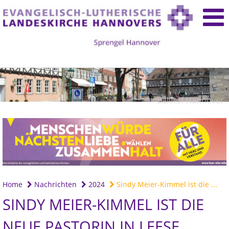
Ballhof Hannover
Home
Nachrichten
2024
Sindy Meier-Kimmel ist die ...
SINDY MEIER-KIMMEL IST DIE
NEUE PASTORIN IN LEESE