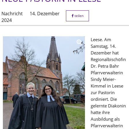
Nachricht
14. Dezember
teilen
2024
Leese. Am
Samstag, 14.
Dezember hat
Regionalbischöfin
Dr. Petra Bahr
Pfarrverwalterin
Sindy Meier-
Kimmel in Leese
zur Pastorin
ordiniert. Die
gelernte Diakonin
hatte ihre
Ausbildung als
Pfarrverwalterin