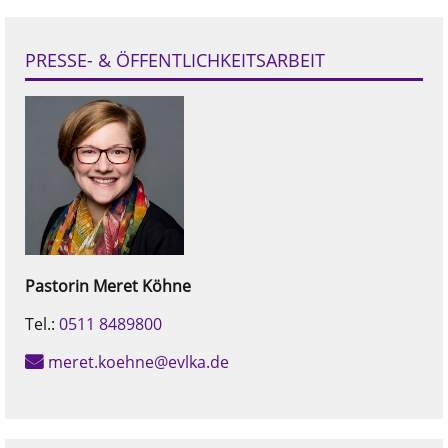
PRESSE- & ÖFFENTLICHKEITSARBEIT
Pastorin
Meret
Köhne
Tel.:
0511 8489800
meret.koehne@evlka.de