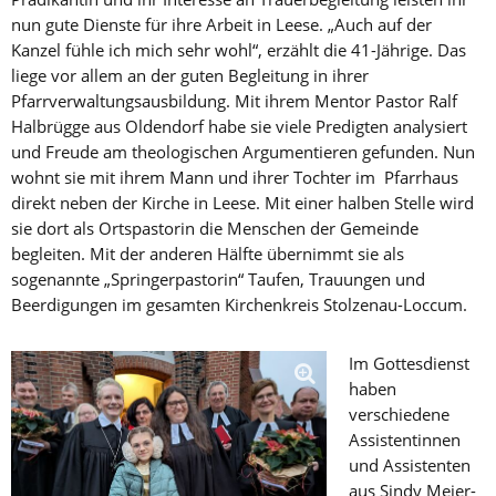
nun gute Dienste für ihre Arbeit in Leese. „Auch auf der
Kanzel fühle ich mich sehr wohl“, erzählt die 41-Jährige. Das
liege vor allem an der guten Begleitung in ihrer
Pfarrverwaltungsausbildung. Mit ihrem Mentor Pastor Ralf
Halbrügge aus Oldendorf habe sie viele Predigten analysiert
und Freude am theologischen Argumentieren gefunden. Nun
wohnt sie mit ihrem Mann und ihrer Tochter im Pfarrhaus
direkt neben der Kirche in Leese. Mit einer halben Stelle wird
sie dort als Ortspastorin die Menschen der Gemeinde
begleiten. Mit der anderen Hälfte übernimmt sie als
sogenannte „Springerpastorin“ Taufen, Trauungen und
Beerdigungen im gesamten Kirchenkreis Stolzenau-Loccum.
Im Gottesdienst
haben
verschiedene
Assistentinnen
und Assistenten
aus Sindy Meier-