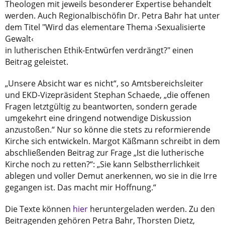
Theologen mit jeweils besonderer Expertise behandelt
werden. Auch Regionalbischöfin Dr. Petra Bahr hat unter
dem Titel "Wird das elementare Thema ›Sexualisierte
Gewalt‹
in lutherischen Ethik-Entwürfen verdrängt?" einen
Beitrag geleistet.
„Unsere Absicht war es nicht“, so Amtsbereichsleiter
und EKD-Vizepräsident Stephan Schaede, „die offenen
Fragen letztgültig zu beantworten, sondern gerade
umgekehrt eine dringend notwendige Diskussion
anzustoßen.“ Nur so könne die stets zu reformierende
Kirche sich entwickeln. Margot Käßmann schreibt in dem
abschließenden Beitrag zur Frage „Ist die lutherische
Kirche noch zu retten?“: „Sie kann Selbstherrlichkeit
ablegen und voller Demut anerkennen, wo sie in die Irre
gegangen ist. Das macht mir Hoffnung.“
Die Texte können
hier
heruntergeladen werden. Zu den
Beitragenden gehören Petra Bahr, Thorsten Dietz,