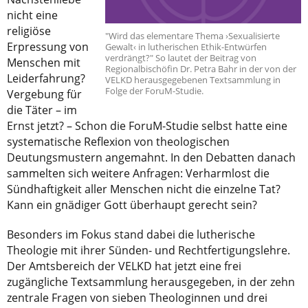
nicht eine
religiöse
"Wird das elementare Thema ›Sexualisierte
Erpressung von
Gewalt‹ in lutherischen Ethik-Entwürfen
verdrängt?" So lautet der Beitrag von
Menschen mit
Regionalbischöfin Dr. Petra Bahr in der von der
Leiderfahrung?
VELKD herausgegebenen Textsammlung in
Folge der ForuM-Studie.
Vergebung für
die Täter – im
Ernst jetzt? – Schon die ForuM-Studie selbst hatte eine
systematische Reflexion von theologischen
Deutungsmustern angemahnt. In den Debatten danach
sammelten sich weitere Anfragen: Verharmlost die
Sündhaftigkeit aller Menschen nicht die einzelne Tat?
Kann ein gnädiger Gott überhaupt gerecht sein?
Besonders im Fokus stand dabei die lutherische
Theologie mit ihrer Sünden- und Rechtfertigungslehre.
Der Amtsbereich der VELKD hat jetzt eine frei
zugängliche Textsammlung herausgegeben, in der zehn
zentrale Fragen von sieben Theologinnen und drei