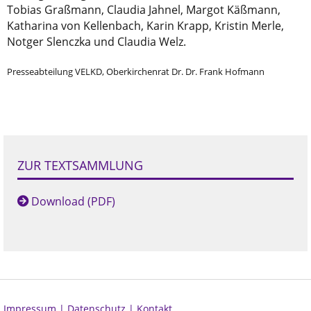
Tobias Graßmann, Claudia Jahnel, Margot Käßmann,
Katharina von Kellenbach, Karin Krapp, Kristin Merle,
Notger Slenczka und Claudia Welz.
Presseabteilung VELKD, Oberkirchenrat Dr. Dr. Frank Hofmann
ZUR TEXTSAMMLUNG
Download (PDF)
Impressum |
Datenschutz |
Kontakt