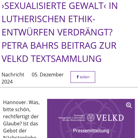
›SEXUALISIERTE GEWALT‹ IN
LUTHERISCHEN ETHIK-
ENTWÜRFEN VERDRÄNGT?
PETRA BAHRS BEITRAG ZUR
VELKD TEXTSAMMLUNG
Nachricht
05. Dezember
teilen
2024
Hannover. Was,
bitte schön,
rechtfertigt der
Glaube? Ist das
Gebot der
Nächstenliebe