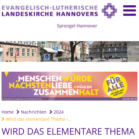
Ballhof Hannover
Home
Nachrichten
2024
Wird das elementare Thema ›...
WIRD DAS ELEMENTARE THEMA