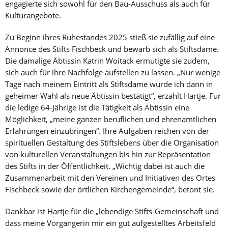
engagierte sich sowohl für den Bau-Ausschuss als auch für
Kulturangebote.
Zu Beginn ihres Ruhestandes 2025 stieß sie zufällig auf eine
Annonce des Stifts Fischbeck und bewarb sich als Stiftsdame.
Die damalige Äbtissin Katrin Woitack ermutigte sie zudem,
sich auch für ihre Nachfolge aufstellen zu lassen. „Nur wenige
Tage nach meinem Eintritt als Stiftsdame wurde ich dann in
geheimer Wahl als neue Äbtissin bestätigt“, erzählt Hartje. Für
die ledige 64-Jährige ist die Tätigkeit als Äbtissin eine
Möglichkeit, „meine ganzen beruflichen und ehrenamtlichen
Erfahrungen einzubringen“. Ihre Aufgaben reichen von der
spirituellen Gestaltung des Stiftslebens über die Organisation
von kulturellen Veranstaltungen bis hin zur Repräsentation
des Stifts in der Öffentlichkeit. „Wichtig dabei ist auch die
Zusammenarbeit mit den Vereinen und Initiativen des Ortes
Fischbeck sowie der örtlichen Kirchengemeinde“, betont sie.
Dankbar ist Hartje für die „lebendige Stifts-Gemeinschaft und
dass meine Vorgängerin mir ein gut aufgestelltes Arbeitsfeld