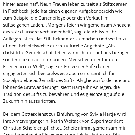
hinterlassen hat“. Neun Frauen leben zurzeit als Stiftsdamen
in Fischbeck, jede hat einen eigenen Aufgabenbereich wie
zum Beispiel die Gartenpflege oder den Verkauf im
stiftseigenen Laden. „Morgens feiern wir gemeinsam Andacht,
das stärkt unsere Verbundenheit“, sagt die Äbtissin. Ihr
Anliegen ist es, das Stift bekannter zu machen und weiter zu
öffnen, beispielsweise durch kulturelle Angebote. „Als
christliche Gemeinschaft leben wir nicht nur auf uns bezogen,
sondern beten auch für andere Menschen oder für den
Frieden in der Welt“, sagt sie. Einige der Stiftsdamen
engagierten sich beispielsweise auch ehrenamtlich für
Sozialprojekte außerhalb des Stifts. Als „herausfordernde und
lohnende Gratwanderung“" sieht Hartje ihr Anliegen, die
Tradition des Stifts zu bewahren und es gleichzeitig auf die
Zukunft hin auszurichten.
Bei dem Gottesdienst zur Einführung von Sylvia Hartje wird
ihre Amtsvorgängerin, Katrin Woitack von Superintendent
Christian Schefe entpflichtet. Schefe nimmt gemeinsam mit
Assistierenden die Einsegnung von Sylvia Hartje vor. Die