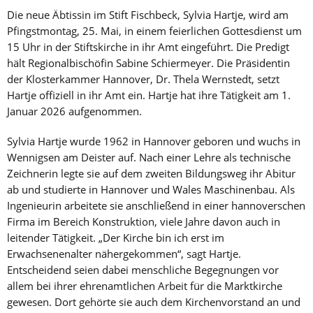
Die neue Äbtissin im Stift Fischbeck, Sylvia Hartje, wird am
Pfingstmontag, 25. Mai, in einem feierlichen Gottesdienst um
15 Uhr in der Stiftskirche in ihr Amt eingeführt. Die Predigt
hält Regionalbischöfin Sabine Schiermeyer. Die Präsidentin
der Klosterkammer Hannover, Dr. Thela Wernstedt, setzt
Hartje offiziell in ihr Amt ein. Hartje hat ihre Tätigkeit am 1.
Januar 2026 aufgenommen.
Sylvia Hartje wurde 1962 in Hannover geboren und wuchs in
Wennigsen am Deister auf. Nach einer Lehre als technische
Zeichnerin legte sie auf dem zweiten Bildungsweg ihr Abitur
ab und studierte in Hannover und Wales Maschinenbau. Als
Ingenieurin arbeitete sie anschließend in einer hannoverschen
Firma im Bereich Konstruktion, viele Jahre davon auch in
leitender Tätigkeit. „Der Kirche bin ich erst im
Erwachsenenalter nähergekommen“, sagt Hartje.
Entscheidend seien dabei menschliche Begegnungen vor
allem bei ihrer ehrenamtlichen Arbeit für die Marktkirche
gewesen. Dort gehörte sie auch dem Kirchenvorstand an und