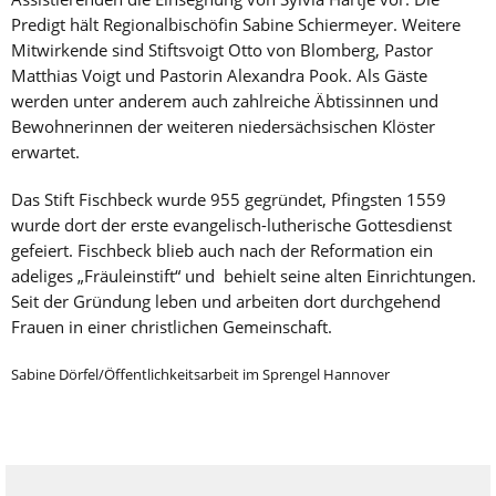
Predigt hält Regionalbischöfin Sabine Schiermeyer. Weitere
Mitwirkende sind Stiftsvoigt Otto von Blomberg, Pastor
Matthias Voigt und Pastorin Alexandra Pook. Als Gäste
werden unter anderem auch zahlreiche Äbtissinnen und
Bewohnerinnen der weiteren niedersächsischen Klöster
erwartet.
Das Stift Fischbeck wurde 955 gegründet, Pfingsten
1559
wurde dort der erste evangelisch-lutherische Gottesdienst
gefeiert. Fischbeck blieb auch nach der Reformation ein
adeliges „Fräuleinstift“ und behielt seine alten Einrichtungen.
Seit der Gründung leben und arbeiten dort durchgehend
Frauen in einer christlichen Gemeinschaft.
Sabine Dörfel/Öffentlichkeitsarbeit im Sprengel Hannover