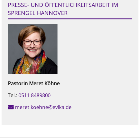
PRESSE- UND ÖFFENTLICHKEITSARBEIT IM
SPRENGEL HANNOVER
Pastorin
Meret
Köhne
Tel.:
0511 8489800
meret.koehne@evlka.de