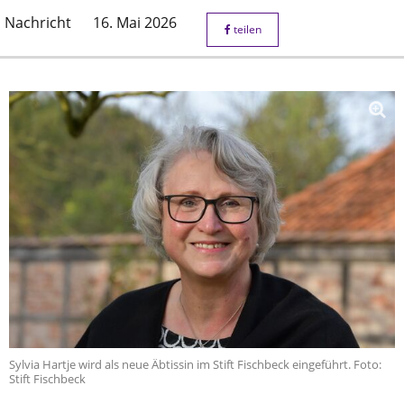
Nachricht
16. Mai 2026
teilen
Sylvia Hartje wird als neue Äbtissin im Stift Fischbeck eingeführt. Foto:
Stift Fischbeck