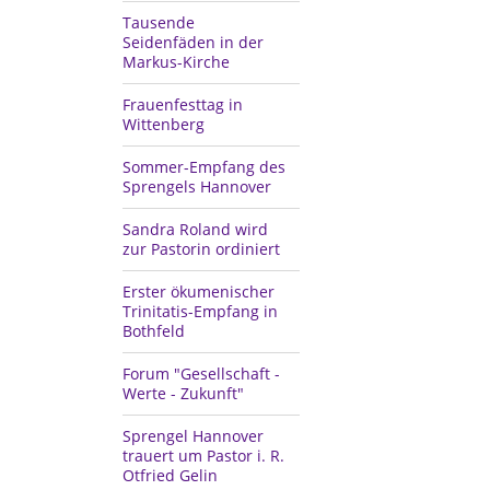
Tausende
Seidenfäden in der
Markus-Kirche
Frauenfesttag in
Wittenberg
Sommer-Empfang des
Sprengels Hannover
Sandra Roland wird
zur Pastorin ordiniert
Erster ökumenischer
Trinitatis-Empfang in
Bothfeld
Forum "Gesellschaft -
Werte - Zukunft"
Sprengel Hannover
trauert um Pastor i. R.
Otfried Gelin