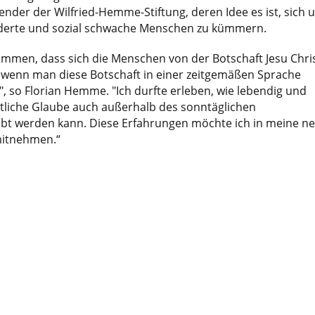
zender der Wilfried-Hemme-Stiftung, deren Idee es ist, sich 
derte und sozial schwache Menschen zu kümmern.
mmen, dass sich die Menschen von der Botschaft Jesu Chris
 wenn man diese Botschaft in einer zeitgemäßen Sprache
", so Florian Hemme. "Ich durfte erleben, wie lebendig und
stliche Glaube auch außerhalb des sonntäglichen
ebt werden kann. Diese Erfahrungen möchte ich in meine n
itnehmen.“