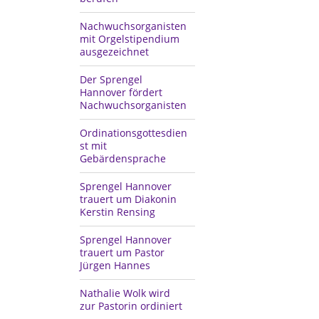
Nachwuchsorganisten
mit Orgelstipendium
ausgezeichnet
Der Sprengel
Hannover fördert
Nachwuchsorganisten
Ordinationsgottesdien
st mit
Gebärdensprache
Sprengel Hannover
trauert um Diakonin
Kerstin Rensing
Sprengel Hannover
trauert um Pastor
Jürgen Hannes
Nathalie Wolk wird
zur Pastorin ordiniert