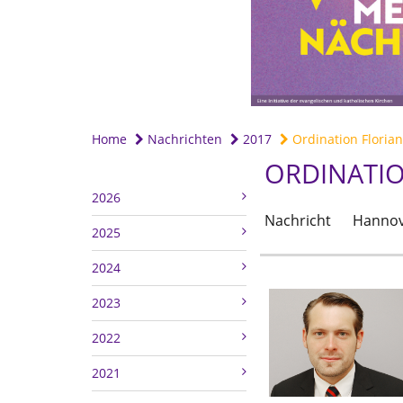
Home
Nachrichten
2017
Ordination Flori
ORDINATI
2026
Nachricht
Hannov
2025
2024
2023
2022
2021