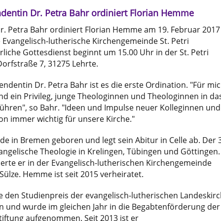
dentin Dr. Petra Bahr ordiniert Florian Hemme
r. Petra Bahr ordiniert Florian Hemme am 19. Februar 2017
 Evangelisch-lutherische Kirchengemeinde St. Petri
rliche Gottesdienst beginnt um 15.00 Uhr in der St. Petri
Dorfstraße 7, 31275 Lehrte.
ndentin Dr. Petra Bahr ist es die erste Ordination. "Für mi
und ein Privileg, junge Theologinnen und Theologinnen in da
ühren", so Bahr. "Ideen und Impulse neuer Kolleginnen und
n immer wichtig für unsere Kirche."
 in Bremen geboren und legt sein Abitur in Celle ab. Der 
vangelische Theologie in Krelingen, Tübingen und Göttingen.
vierte er in der Evangelisch-lutherischen Kirchengemeinde
Sülze. Hemme ist seit 2015 verheiratet.
en Studienpreis der evangelisch-lutherischen Landeskir
n und wurde im gleichen Jahr in die Begabtenförderung der
iftung aufgenommen. Seit 2013 ist er