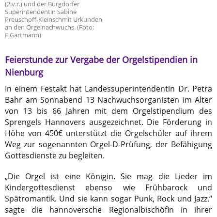
(2.v.r.) und der Burgdorfer
Superintendentin Sabine
Preuschoff-Kleinschmit Urkunden
an den Orgelnachwuchs. (Foto:
F.Gartmann)
Feierstunde zur Vergabe der Orgelstipendien in
Nienburg
In einem Festakt hat Landessuperintendentin Dr. Petra
Bahr am Sonnabend 13 Nachwuchsorganisten im Alter
von 13 bis 66 Jahren mit dem Orgelstipendium des
Sprengels Hannovers ausgezeichnet. Die Förderung in
Höhe von 450€ unterstützt die Orgelschüler auf ihrem
Weg zur sogenannten Orgel-D-Prüfung, der Befähigung
Gottesdienste zu begleiten.
„Die Orgel ist eine Königin. Sie mag die Lieder im
Kindergottesdienst ebenso wie Frühbarock und
Spätromantik. Und sie kann sogar Punk, Rock und Jazz.“
sagte die hannoversche Regionalbischöfin in ihrer