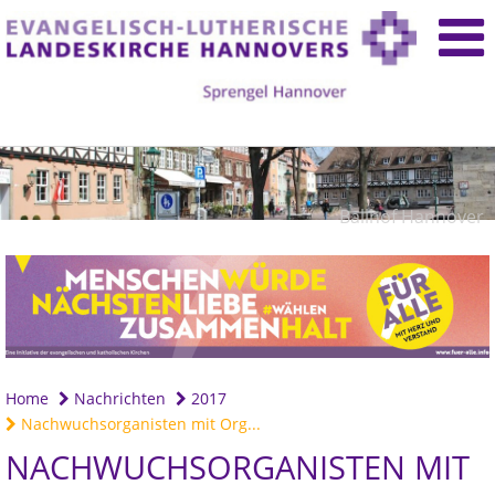
Ballhof Hannover
Home
Nachrichten
2017
Nachwuchsorganisten mit Org...
NACHWUCHSORGANISTEN MIT