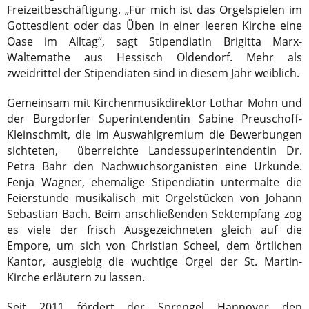
Freizeitbeschäftigung. „Für mich ist das Orgelspielen im
Gottesdient oder das Üben in einer leeren Kirche eine
Oase im Alltag“, sagt Stipendiatin Brigitta Marx-
Waltemathe aus Hessisch Oldendorf. Mehr als
zweidrittel der Stipendiaten sind in diesem Jahr weiblich.
Gemeinsam mit Kirchenmusikdirektor Lothar Mohn und
der Burgdorfer Superintendentin Sabine Preuschoff-
Kleinschmit, die im Auswahlgremium die Bewerbungen
sichteten, überreichte Landessuperintendentin Dr.
Petra Bahr den Nachwuchsorganisten eine Urkunde.
Fenja Wagner, ehemalige Stipendiatin untermalte die
Feierstunde musikalisch mit Orgelstücken von Johann
Sebastian Bach. Beim anschließenden Sektempfang zog
es viele der frisch Ausgezeichneten gleich auf die
Empore, um sich von Christian Scheel, dem örtlichen
Kantor, ausgiebig die wuchtige Orgel der St. Martin-
Kirche erläutern zu lassen.
Seit 2011 fördert der Sprengel Hannover den