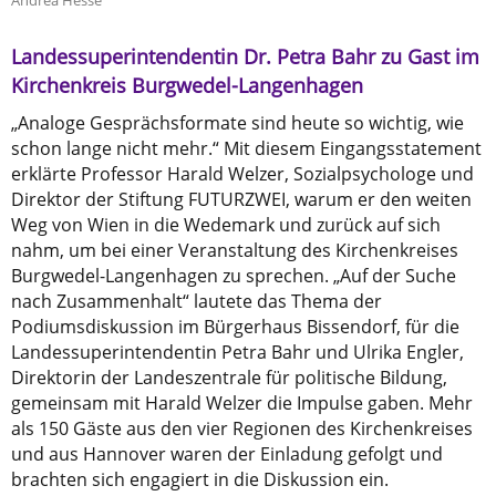
Andrea Hesse
Landessuperintendentin Dr. Petra Bahr zu Gast im
Kirchenkreis Burgwedel-Langenhagen
„Analoge Gesprächsformate sind heute so wichtig, wie
schon lange nicht mehr.“ Mit diesem Eingangsstatement
erklärte Professor Harald Welzer, Sozialpsychologe und
Direktor der Stiftung FUTURZWEI, warum er den weiten
Weg von Wien in die Wedemark und zurück auf sich
nahm, um bei einer Veranstaltung des Kirchenkreises
Burgwedel-Langenhagen zu sprechen. „Auf der Suche
nach Zusammenhalt“ lautete das Thema der
Podiumsdiskussion im Bürgerhaus Bissendorf, für die
Landessuperintendentin Petra Bahr und Ulrika Engler,
Direktorin der Landeszentrale für politische Bildung,
gemeinsam mit Harald Welzer die Impulse gaben. Mehr
als 150 Gäste aus den vier Regionen des Kirchenkreises
und aus Hannover waren der Einladung gefolgt und
brachten sich engagiert in die Diskussion ein.