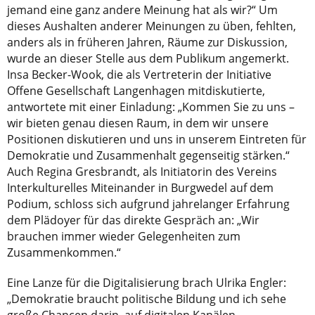
jemand eine ganz andere Meinung hat als wir?“ Um
dieses Aushalten anderer Meinungen zu üben, fehlten,
anders als in früheren Jahren, Räume zur Diskussion,
wurde an dieser Stelle aus dem Publikum angemerkt.
Insa Becker-Wook, die als Vertreterin der Initiative
Offene Gesellschaft Langenhagen mitdiskutierte,
antwortete mit einer Einladung: „Kommen Sie zu uns –
wir bieten genau diesen Raum, in dem wir unsere
Positionen diskutieren und uns in unserem Eintreten für
Demokratie und Zusammenhalt gegenseitig stärken.“
Auch Regina Gresbrandt, als Initiatorin des Vereins
Interkulturelles Miteinander in Burgwedel auf dem
Podium, schloss sich aufgrund jahrelanger Erfahrung
dem Plädoyer für das direkte Gespräch an: „Wir
brauchen immer wieder Gelegenheiten zum
Zusammenkommen.“
Eine Lanze für die Digitalisierung brach Ulrika Engler:
„Demokratie braucht politische Bildung und ich sehe