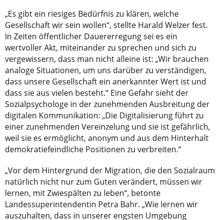
„Es gibt ein riesiges Bedürfnis zu klären, welche
Gesellschaft wir sein wollen“, stellte Harald Welzer fest.
In Zeiten öffentlicher Dauererregung sei es ein
wertvoller Akt, miteinander zu sprechen und sich zu
vergewissern, dass man nicht alleine ist: „Wir brauchen
analoge Situationen, um uns darüber zu verständigen,
dass unsere Gesellschaft ein anerkannter Wert ist und
dass sie aus vielen besteht.“ Eine Gefahr sieht der
Sozialpsychologe in der zunehmenden Ausbreitung der
digitalen Kommunikation: „Die Digitalisierung führt zu
einer zunehmenden Vereinzelung und sie ist gefährlich,
weil sie es ermöglicht, anonym und aus dem Hinterhalt
demokratiefeindliche Positionen zu verbreiten.“
„Vor dem Hintergrund der Migration, die den Sozialraum
natürlich nicht nur zum Guten verändert, müssen wir
lernen, mit Zwiespälten zu leben“, betonte
Landessuperintendentin Petra Bahr. „Wie lernen wir
auszuhalten, dass in unserer engsten Umgebung