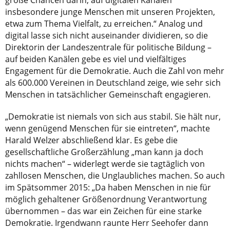
große Chancen darin, auf digitalen Kanälen
insbesondere junge Menschen mit unseren Projekten,
etwa zum Thema Vielfalt, zu erreichen.“ Analog und
digital lasse sich nicht auseinander dividieren, so die
Direktorin der Landeszentrale für politische Bildung –
auf beiden Kanälen gebe es viel und vielfältiges
Engagement für die Demokratie. Auch die Zahl von mehr
als 600.000 Vereinen in Deutschland zeige, wie sehr sich
Menschen in tatsächlicher Gemeinschaft engagieren.
„Demokratie ist niemals von sich aus stabil. Sie hält nur,
wenn genügend Menschen für sie eintreten“, machte
Harald Welzer abschließend klar. Es gebe die
gesellschaftliche Großerzählung „man kann ja doch
nichts machen“ – widerlegt werde sie tagtäglich von
zahllosen Menschen, die Unglaubliches machen. So auch
im Spätsommer 2015: „Da haben Menschen in nie für
möglich gehaltener Größenordnung Verantwortung
übernommen – das war ein Zeichen für eine starke
Demokratie. Irgendwann raunte Herr Seehofer dann