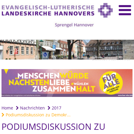
Ballhof Hannover
Home
Nachrichten
2017
Podiumsdiskussion zu Demokr...
PODIUMSDISKUSSION ZU