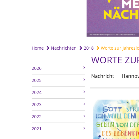
Home
Nachrichten
2018
Worte zur Jahresl
WORTE ZU
2026
Nachricht
Hannov
2025
2024
2023
2022
2021