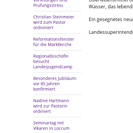
Prüfungsstress
Wasser, das lebend
Christian Steinmeier
Ein gesegnetes neu
wird zum Pastor
ordniniert
Landessuperintende
Reformationsfenster
für die Marktkirche
Regionalbischöfin
besucht
Landesjugendcamp
Besonderes Jubiläum:
vor 85 Jahren
konfirmiert
Nadine Hartmann
wird zur Pastorin
ordiniert
Seminartag mit
Vikaren in Loccum