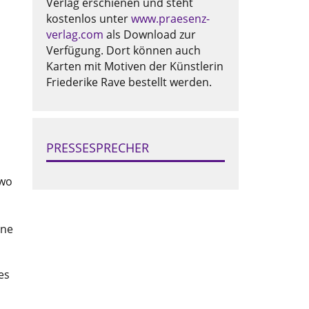
Verlag erschienen und steht
kostenlos unter
www.praesenz-
verlag.com
als Download zur
Verfügung. Dort können auch
Karten mit Motiven der Künstlerin
Friederike Rave bestellt werden.
PRESSESPRECHER
 wo
ine
es