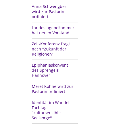
Anna Schwengber
wird zur Pastorin
ordiniert
Landesjugendkammer
hat neuen Vorstand
Zeit-Konferenz fragt
nach "Zukunft der
Religionen"
Epiphaniaskonvent
des Sprengels
Hannover
Meret Köhne wird zur
Pastorin ordiniert
Identität im Wandel -
Fachtag
"kultursensible
Seelsorge"