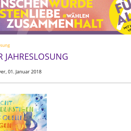
osung
R JAHRESLOSUNG
er,
01. Januar 2018