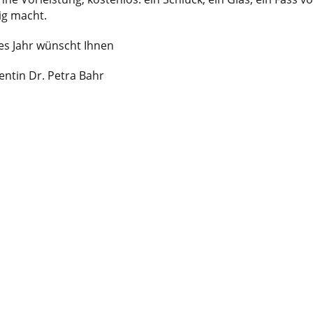
ig macht.
es Jahr wünscht Ihnen
ntin Dr. Petra Bahr