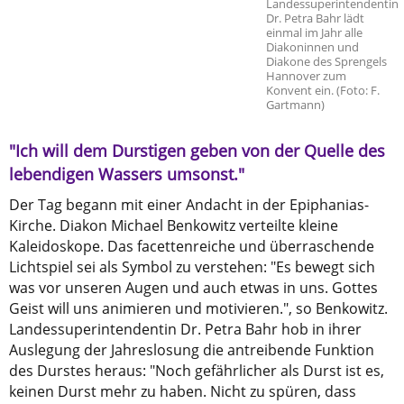
Landessuperintendentin
Dr. Petra Bahr lädt
einmal im Jahr alle
Diakoninnen und
Diakone des Sprengels
Hannover zum
Konvent ein. (Foto: F.
Gartmann)
"Ich will dem Durstigen geben von der Quelle des
lebendigen Wassers umsonst."
Der Tag begann mit einer Andacht in der Epiphanias-
Kirche. Diakon Michael Benkowitz verteilte kleine
Kaleidoskope. Das facettenreiche und überraschende
Lichtspiel sei als Symbol zu verstehen: "Es bewegt sich
was vor unseren Augen und auch etwas in uns. Gottes
Geist will uns animieren und motivieren.", so Benkowitz.
Landessuperintendentin Dr. Petra Bahr hob in ihrer
Auslegung der Jahreslosung die antreibende Funktion
des Durstes heraus: "Noch gefährlicher als Durst ist es,
keinen Durst mehr zu haben. Nicht zu spüren, dass