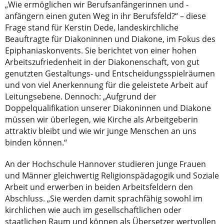
„Wie ermöglichen wir Berufsanfängerinnen und -
anfängern einen guten Weg in ihr Berufsfeld?“ – diese
Frage stand für Kerstin Dede, landeskirchliche
Beauftragte für Diakoninnen und Diakone, im Fokus des
Epiphaniaskonvents. Sie berichtet von einer hohen
Arbeitszufriedenheit in der Diakonenschaft, von gut
genutzten Gestaltungs- und Entscheidungsspielräumen
und von viel Anerkennung für die geleistete Arbeit auf
Leitungsebene. Dennoch: „Aufgrund der
Doppelqualifikation unserer Diakoninnen und Diakone
müssen wir überlegen, wie Kirche als Arbeitgeberin
attraktiv bleibt und wie wir junge Menschen an uns
binden können.“
An der Hochschule Hannover studieren junge Frauen
und Männer gleichwertig Religionspädagogik und Soziale
Arbeit und erwerben in beiden Arbeitsfeldern den
Abschluss. „Sie werden damit sprachfähig sowohl im
kirchlichen wie auch im gesellschaftlichen oder
staatlichen Raum und können als Übersetzer wertvollen