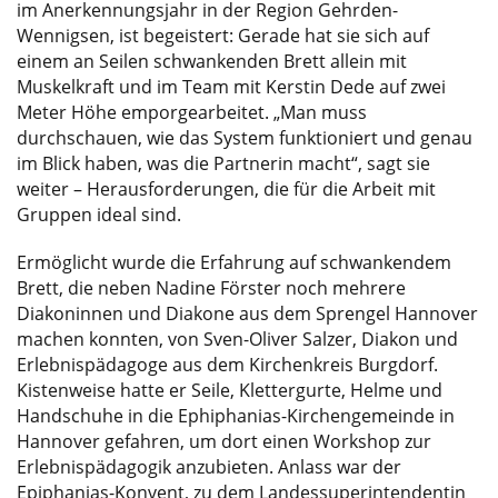
im Anerkennungsjahr in der Region Gehrden-
Wennigsen, ist begeistert: Gerade hat sie sich auf
einem an Seilen schwankenden Brett allein mit
Muskelkraft und im Team mit Kerstin Dede auf zwei
Meter Höhe emporgearbeitet. „Man muss
durchschauen, wie das System funktioniert und genau
im Blick haben, was die Partnerin macht“, sagt sie
weiter – Herausforderungen, die für die Arbeit mit
Gruppen ideal sind.
Ermöglicht wurde die Erfahrung auf schwankendem
Brett, die neben Nadine Förster noch mehrere
Diakoninnen und Diakone aus dem Sprengel Hannover
machen konnten, von Sven-Oliver Salzer, Diakon und
Erlebnispädagoge aus dem Kirchenkreis Burgdorf.
Kistenweise hatte er Seile, Klettergurte, Helme und
Handschuhe in die Ephiphanias-Kirchengemeinde in
Hannover gefahren, um dort einen Workshop zur
Erlebnispädagogik anzubieten. Anlass war der
Epiphanias-Konvent, zu dem Landessuperintendentin