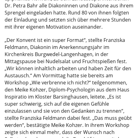
Dr. Petra Bahr alle Diakoninnen und Diakone aus ihrem
Sprengel eingeladen hatte. Rund 80 von ihnen folgten
der Einladung und setzten sich über mehrere Stunden
mit ihrer eigenen Motivation auseinander.
„Der Konvent ist ein super Format“, stellte Franziska
Feldmann, Diakonin im Anerkennungsjahr im
Kirchenkreis Burgwedel-Langenhagen, in der
Mittagspause bei Nudelsalat und Fruchtspießen fest.
„Wir können inhaltlich arbeiten und haben Zeit für den
Austausch.“ Am Vormittag hatte sie bereits am
Workshop „Wie verbrenne ich nicht?“ teilgenommen,
den Meike Kohzer, Diplom-Psychologin aus dem Haus
Inspiratio im Kloster Barsinghausen, leitete. „Es ist
super schwierig, sich auf die eigenen Gefühle
einzulassen und sie von den Gedanken zu trennen“,
stellte Franziska Feldmann dabei fest. „Das muss geübt
werden“, bestätigte Meike Kohzer. In ihrem Workshop
zeigte sich einmal mehr, dass der Wunsch nach