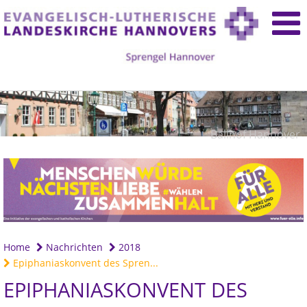
Ballhof Hannover
Home
Nachrichten
2018
Epiphaniaskonvent des Spren...
EPIPHANIASKONVENT DES