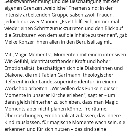
Selbstwahrnehmung und die Beschäftigung mit den
eigenen Grenzen „weibliche“ Themen sind: In der
intensiv arbeitenden Gruppe saßen zwölf Frauen,
jedoch nur zwei Männer. „Es ist hilfreich, immer mal
wieder einen Schritt zurückzutreten und den Blick auf
die Strukturen von dem auf die Inhalte zu trennen“, gab
Meike Kohzer ihnen allen in den Berufsalltag mit.
Mit „Magic Moments“, Momenten mit einem intensiven
Wir-Gefühl, identitätsstiftender Kraft und hoher
Emotionalität, beschäftigen sich die Diakoninnen und
Diakone, die mit Fabian Gartmann, theologischer
Referent in der Landessuperintendentur, in einem
Workshop arbeiten. „Wir wollen das Funkeln dieser
Momente in unserer Kirche erleben“, sagt er – um
dann gleich hinterher zu schieben, dass man Magic
Moments aber nicht planen könne. Freiräume,
Überraschungen, Emotionalität zulassen, das innere
Kind rauslassen, für magische Momente wach sein, sie
erkennen und für sich nutzen – das sind seine