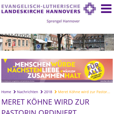
Ballhof Hannover
Home
Nachrichten
2018
Meret Köhne wird zur Pastor...
MERET KÖHNE WIRD ZUR
PASTORIN ORDINIERT