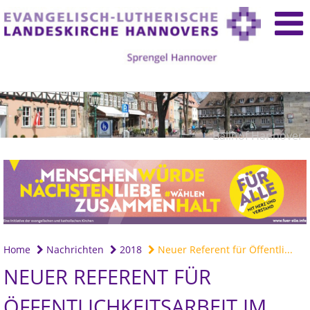
Ballhof Hannover
Home
Nachrichten
2018
Neuer Referent für Öffentli...
NEUER REFERENT FÜR
ÖFFENTLICHKEITSARBEIT IM