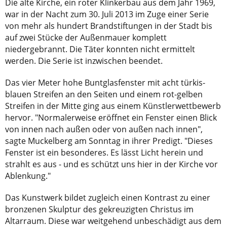
Die alte Kirche, ein roter Klinkerbau aus dem Jahr 1969,
war in der Nacht zum 30. Juli 2013 im Zuge einer Serie
von mehr als hundert Brandstiftungen in der Stadt bis
auf zwei Stücke der Außenmauer komplett
niedergebrannt. Die Täter konnten nicht ermittelt
werden. Die Serie ist inzwischen beendet.
Das vier Meter hohe Buntglasfenster mit acht türkis-
blauen Streifen an den Seiten und einem rot-gelben
Streifen in der Mitte ging aus einem Künstlerwettbewerb
hervor. "Normalerweise eröffnet ein Fenster einen Blick
von innen nach außen oder von außen nach innen",
sagte Muckelberg am Sonntag in ihrer Predigt. "Dieses
Fenster ist ein besonderes. Es lässt Licht herein und
strahlt es aus - und es schützt uns hier in der Kirche vor
Ablenkung."
Das Kunstwerk bildet zugleich einen Kontrast zu einer
bronzenen Skulptur des gekreuzigten Christus im
Altarraum. Diese war weitgehend unbeschädigt aus dem