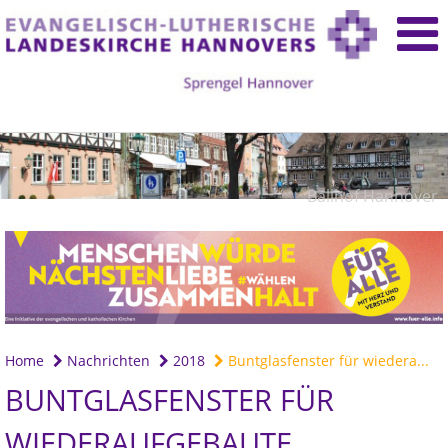
Ballhof Hannover
Home
Nachrichten
2018
Buntglasfenster für wiedera...
BUNTGLASFENSTER FÜR
WIEDERAUFGEBAUTE