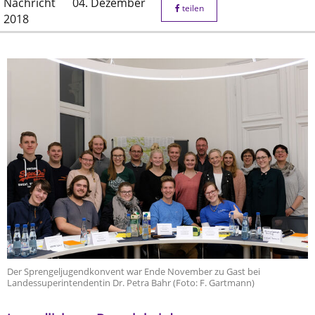
Nachricht
04. Dezember
teilen
2018
Der Sprengeljugendkonvent war Ende November zu Gast bei
Landessuperintendentin Dr. Petra Bahr (Foto: F. Gartmann)