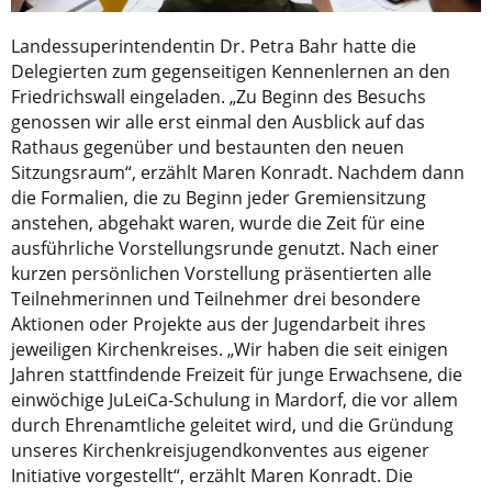
Landessuperintendentin Dr. Petra Bahr hatte die
Delegierten zum gegenseitigen Kennenlernen an den
Friedrichswall eingeladen. „Zu Beginn des Besuchs
genossen wir alle erst einmal den Ausblick auf das
Rathaus gegenüber und bestaunten den neuen
Sitzungsraum“, erzählt Maren Konradt. Nachdem dann
die Formalien, die zu Beginn jeder Gremiensitzung
anstehen, abgehakt waren, wurde die Zeit für eine
ausführliche Vorstellungsrunde genutzt. Nach einer
kurzen persönlichen Vorstellung präsentierten alle
Teilnehmerinnen und Teilnehmer drei besondere
Aktionen oder Projekte aus der Jugendarbeit ihres
jeweiligen Kirchenkreises. „Wir haben die seit einigen
Jahren stattfindende Freizeit für junge Erwachsene, die
einwöchige JuLeiCa-Schulung in Mardorf, die vor allem
durch Ehrenamtliche geleitet wird, und die Gründung
unseres Kirchenkreisjugendkonventes aus eigener
Initiative vorgestellt“, erzählt Maren Konradt. Die