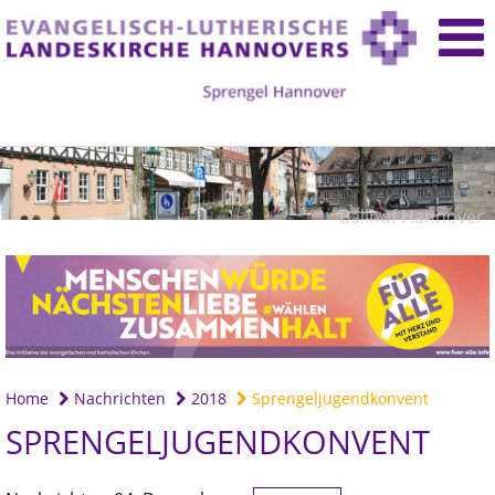
Ballhof Hannover
Home
Nachrichten
2018
Sprengeljugendkonvent
SPRENGELJUGENDKONVENT