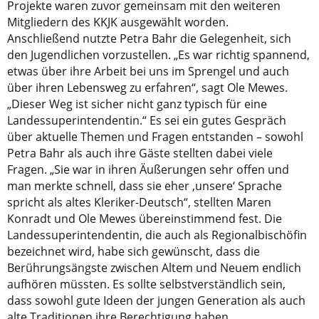
Projekte waren zuvor gemeinsam mit den weiteren
Mitgliedern des KKJK ausgewählt worden.
Anschließend nutzte Petra Bahr die Gelegenheit, sich
den Jugendlichen vorzustellen. „Es war richtig spannend,
etwas über ihre Arbeit bei uns im Sprengel und auch
über ihren Lebensweg zu erfahren“, sagt Ole Mewes.
„Dieser Weg ist sicher nicht ganz typisch für eine
Landessuperintendentin.“ Es sei ein gutes Gespräch
über aktuelle Themen und Fragen entstanden – sowohl
Petra Bahr als auch ihre Gäste stellten dabei viele
Fragen. „Sie war in ihren Äußerungen sehr offen und
man merkte schnell, dass sie eher ‚unsere‘ Sprache
spricht als altes Kleriker-Deutsch“, stellten Maren
Konradt und Ole Mewes übereinstimmend fest. Die
Landessuperintendentin, die auch als Regionalbischöfin
bezeichnet wird, habe sich gewünscht, dass die
Berührungsängste zwischen Altem und Neuem endlich
aufhören müssten. Es sollte selbstverständlich sein,
dass sowohl gute Ideen der jungen Generation als auch
alte Traditionen ihre Berechtigung haben.