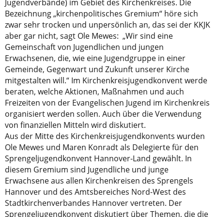
Jugendverbände) im Gebiet des Kirchenkreises. Die
Bezeichnung „kirchenpolitisches Gremium“ höre sich
zwar sehr trocken und unpersönlich an, das sei der KKJK
aber gar nicht, sagt Ole Mewes: „Wir sind eine
Gemeinschaft von Jugendlichen und jungen
Erwachsenen, die, wie eine Jugendgruppe in einer
Gemeinde, Gegenwart und Zukunft unserer Kirche
mitgestalten will.“ Im Kirchenkreisjugendkonvent werde
beraten, welche Aktionen, Maßnahmen und auch
Freizeiten von der Evangelischen Jugend im Kirchenkreis
organisiert werden sollen. Auch über die Verwendung
von finanziellen Mitteln wird diskutiert.
Aus der Mitte des Kirchenkreisjugendkonvents wurden
Ole Mewes und Maren Konradt als Delegierte für den
Sprengeljugendkonvent Hannover-Land gewählt. In
diesem Gremium sind Jugendliche und junge
Erwachsene aus allen Kirchenkreisen des Sprengels
Hannover und des Amtsbereiches Nord-West des
Stadtkirchenverbandes Hannover vertreten. Der
Sprengeljugendkonvent diskutiert über Themen, die die