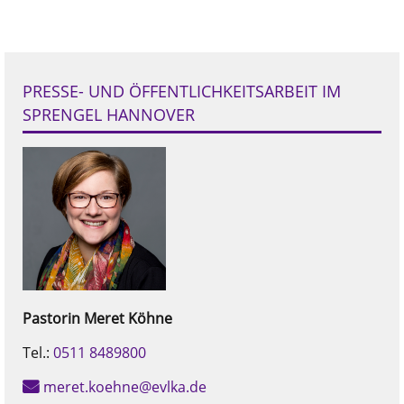
PRESSE- UND ÖFFENTLICHKEITSARBEIT IM
SPRENGEL HANNOVER
Pastorin
Meret
Köhne
Tel.:
0511 8489800
meret.koehne@evlka.de