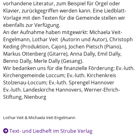
vorhandene Literatur, zum Beispiel für Orgel oder
Klavier, zurückgegriffen werden kann. Eine Liedblatt-
Vorlage mit den Texten für die Gemeinde stellen wir
ebenfalls zur Verfügung.
An der Aufnahme haben mitgewirkt: Michaela Veit-
Engelmann, Lothar Veit (Autorin und Autor), Christoph
Keding (Produktion, Cajon), Jochen Pietsch (Piano),
Markus Ottenberg (Gitarre), Anna Dally, Emil Dally,
Benno Dally, Merle Dally (Gesang).
Wir bedanken uns für die finanzielle Förderung: Ev.-luth.
Kirchengemeinde Loccum; Ev.-luth. Kirchenkreis
Stolzenau-Loccum; Ev.-luth. Sprengel Hannover
Ev.-luth. Landeskirche Hannovers, Werner-Ehrich-
Stiftung, Nienburg
Lothar Veit & Michaela Veit-Engelmann
Text- und Liedheft im Strube Verlag