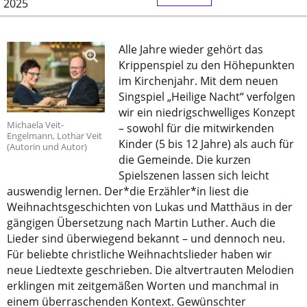
2025
Alle Jahre wieder gehört das
Krippenspiel zu den Höhepunkten
im Kirchenjahr. Mit dem neuen
Singspiel „Heilige Nacht“ verfolgen
wir ein niedrigschwelliges Konzept
Michaela Veit-
– sowohl für die mitwirkenden
Engelmann, Lothar Veit
Kinder (5 bis 12 Jahre) als auch für
(Autorin und Autor)
die Gemeinde. Die kurzen
Spielszenen lassen sich leicht
auswendig lernen. Der*die Erzähler*in liest die
Weihnachtsgeschichten von Lukas und Matthäus in der
gängigen Übersetzung nach Martin Luther. Auch die
Lieder sind überwiegend bekannt – und dennoch neu.
Für beliebte christliche Weihnachtslieder haben wir
neue Liedtexte geschrieben. Die altvertrauten Melodien
erklingen mit zeitgemäßen Worten und manchmal in
einem überraschenden Kontext. Gewünschter