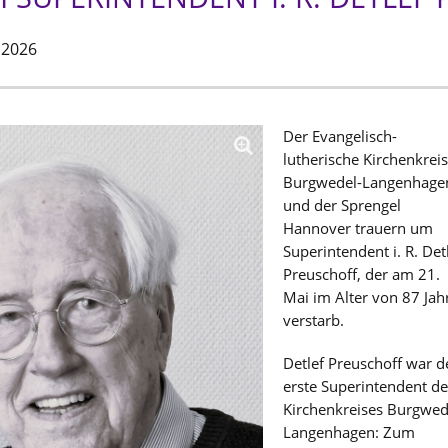
 2026
Der Evangelisch-
lutherische Kirchenkrei
Burgwedel-Langenhage
und der Sprengel
Hannover trauern um
Superintendent i. R. Det
Preuschoff, der am 21.
Mai im Alter von 87 Jah
verstarb.
Detlef Preuschoff war d
erste Superintendent d
Kirchenkreises Burgwed
Langenhagen: Zum