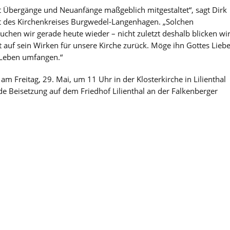
at Übergänge und Neuanfänge maßgeblich mitgestaltet“, sagt Dirk
t des Kirchenkreises Burgwedel-Langenhagen. „Solchen
uchen wir gerade heute wieder – nicht zuletzt deshalb blicken wi
 auf sein Wirken für unsere Kirche zurück. Möge ihn Gottes Lieb
 Leben umfangen.“
 am Freitag, 29. Mai, um 11 Uhr in der Klosterkirche in Lilienthal
nde Beisetzung auf dem Friedhof Lilienthal an der Falkenberger