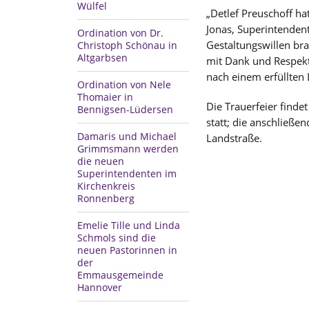
Wülfel
„Detlef Preuschoff h
Jonas, Superintenden
Ordination von Dr.
Gestaltungswillen bra
Christoph Schönau in
Altgarbsen
mit Dank und Respekt
nach einem erfüllten
Ordination von Nele
Thomaier in
Die Trauerfeier findet
Bennigsen-Lüdersen
statt; die anschließe
Damaris und Michael
Landstraße.
Grimmsmann werden
die neuen
Superintendenten im
Kirchenkreis
Ronnenberg
Emelie Tille und Linda
Schmols sind die
neuen Pastorinnen in
der
Emmausgemeinde
Hannover