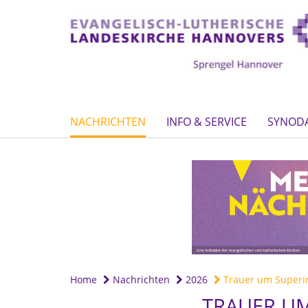
NACHRICHTEN
INFO & SERVICE
SYNOD
Home
Nachrichten
2026
Trauer um Superint
TRAUER UM