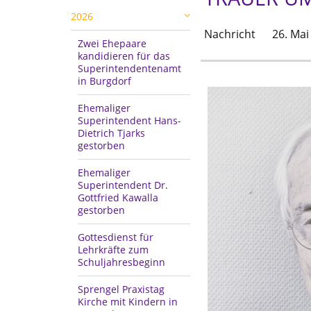
2026
Nachricht
26. Mai
Zwei Ehepaare
kandidieren für das
Superintendentenamt
in Burgdorf
Ehemaliger
Superintendent Hans-
Dietrich Tjarks
gestorben
Ehemaliger
Superintendent Dr.
Gottfried Kawalla
gestorben
Gottesdienst für
Lehrkräfte zum
Schuljahresbeginn
Sprengel Praxistag
Kirche mit Kindern in