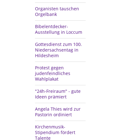
Organisten tauschen
Orgelbank
Bibelentdecker-
Ausstellung in Loccum
Gottesdienst zum 100.
Niedersachsentag in
Hildesheim
Protest gegen
judenfeindliches
Wahlplakat
"24h-Freiraum" - gute
Ideen prämiert
Angela Thies wird zur
Pastorin ordiniert
Kirchenmusik-
Stipendium fördert
Talente