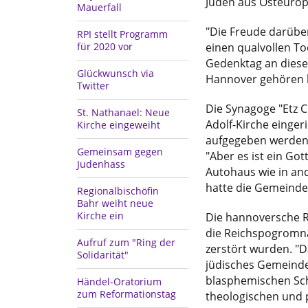
Juden aus Osteurop
Mauerfall
"Die Freude darüber
RPI stellt Programm
einen qualvollen To
für 2020 vor
Gedenktag an diese
Glückwunsch via
Hannover gehören h
Twitter
Die Synagoge "Etz 
St. Nathanael: Neue
Adolf-Kirche einger
Kirche eingeweiht
aufgegeben werden, 
Gemeinsam gegen
"Aber es ist ein Go
Judenhass
Autohaus wie in an
hatte die Gemeinde
Regionalbischöfin
Bahr weiht neue
Kirche ein
Die hannoversche R
die Reichspogromna
Aufruf zum "Ring der
zerstört wurden. "D
Solidarität"
jüdisches Gemeind
blasphemischen Sch
Händel-Oratorium
zum Reformationstag
theologischen und p