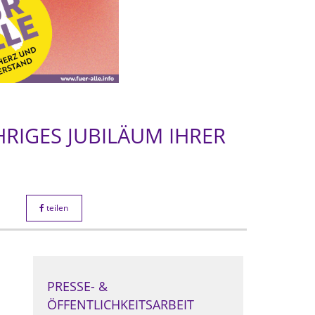
HRIGES JUBILÄUM IHRER
teilen
PRESSE- &
ÖFFENTLICHKEITSARBEIT