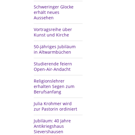
Schweringer Glocke
erhält neues
Aussehen
Vortragsreihe über
Kunst und Kirche
50-jähriges Jubiläum
in Altwarmbüchen
Studierende feiern
Open-Air-Andacht
Religionslehrer
erhalten Segen zum
Berufsanfang
Julia Krohmer wird
zur Pastorin ordiniert
Jubiläum: 40 Jahre
Antikriegshaus
Sievershausen