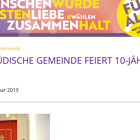
Gemeinde ...
ÜDISCHE GEMEINDE FEIERT 10-JÄ
uar 2019