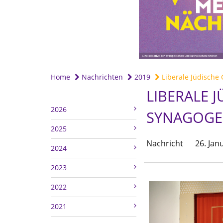
Home
Nachrichten
2019
Liberale Jüdische 
LIBERALE J
2026
SYNAGOGE
2025
Nachricht
26. Jan
2024
2023
2022
2021