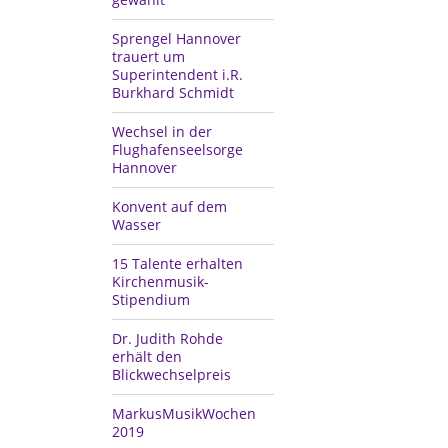
Sprengel Hannover
trauert um
Superintendent i.R.
Burkhard Schmidt
Wechsel in der
Flughafenseelsorge
Hannover
Konvent auf dem
Wasser
15 Talente erhalten
Kirchenmusik-
Stipendium
Dr. Judith Rohde
erhält den
Blickwechselpreis
MarkusMusikWochen
2019