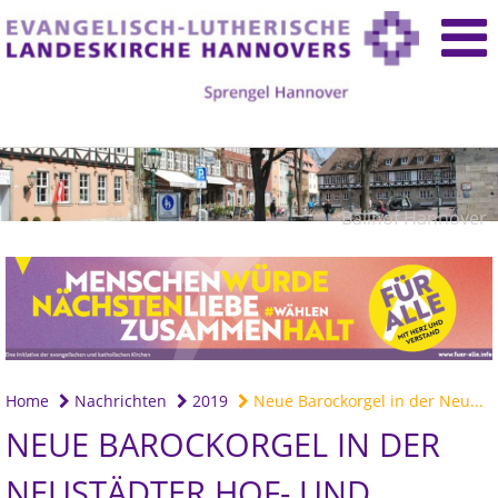
Ballhof Hannover
Home
Nachrichten
2019
Neue Barockorgel in der Neu...
NEUE BAROCKORGEL IN DER
NEUSTÄDTER HOF- UND