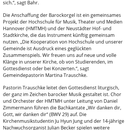
sich.“, sagt Bahr.
Die Anschaffung der Barockorgel ist ein gemeinsames
Projekt der Hochschule für Musik, Theater und Medien
Hannover (HMTMH) und der Neustädter Hof- und
Stadtkirche, die das Instrument künftig gemeinsam
nutzen. „Die Kooperation von Hochschule und unserer
Gemeinde ist Ausdruck eines geglückten
Zusammenspiels. Wir freuen uns auf neue und volle
Klänge in unserer Kirche, ob von Studierenden, im
Gottesdienst oder bei Konzerten.“, sagt
Gemeindepastorin Martina Trauschke.
Pastorin Trauschke leitet den Gottesdienst liturgisch,
der ganz im Zeichen barocker Musik gestaltet ist. Chor
und Orchester der HMTMH unter Leitung von Daniel
Zimmermann führen die Bachkantate „Wir danken dir,
Gott, wir danken dir“ (BWV 29) auf. Die
Kirchenmusikstudentin Ju Hyun Jung und der 14-jährige
Nachwuchsorganist Julian Becker spielen weitere