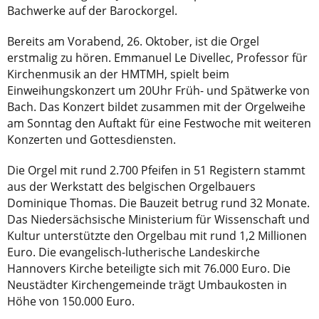
Bachwerke auf der Barockorgel.
Bereits am Vorabend, 26. Oktober, ist die Orgel
erstmalig zu hören. Emmanuel Le Divellec, Professor für
Kirchenmusik an der HMTMH, spielt beim
Einweihungskonzert um 20Uhr Früh- und Spätwerke von
Bach. Das Konzert bildet zusammen mit der Orgelweihe
am Sonntag den Auftakt für eine Festwoche mit weiteren
Konzerten und Gottesdiensten.
Die Orgel mit rund 2.700 Pfeifen in 51 Registern stammt
aus der Werkstatt des belgischen Orgelbauers
Dominique Thomas. Die Bauzeit betrug rund 32 Monate.
Das Niedersächsische Ministerium für Wissenschaft und
Kultur unterstützte den Orgelbau mit rund 1,2 Millionen
Euro. Die evangelisch-lutherische Landeskirche
Hannovers Kirche beteiligte sich mit 76.000 Euro. Die
Neustädter Kirchengemeinde trägt Umbaukosten in
Höhe von 150.000 Euro.