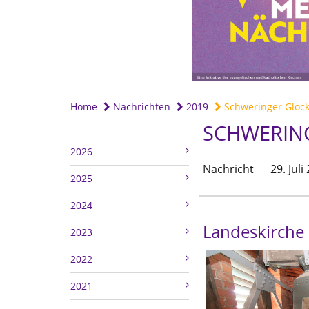
Home
Nachrichten
2019
Schweringer Glocke
SCHWERING
2026
Nachricht
29. Juli
2025
2024
Landeskirche
2023
2022
2021