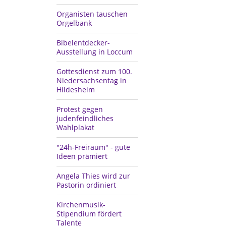
Organisten tauschen
Orgelbank
Bibelentdecker-
Ausstellung in Loccum
Gottesdienst zum 100.
Niedersachsentag in
Hildesheim
Protest gegen
judenfeindliches
Wahlplakat
"24h-Freiraum" - gute
Ideen prämiert
Angela Thies wird zur
Pastorin ordiniert
Kirchenmusik-
Stipendium fördert
Talente