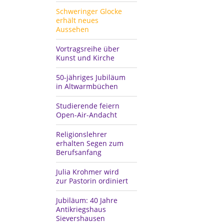
Schweringer Glocke
erhält neues
Aussehen
Vortragsreihe über
Kunst und Kirche
50-jähriges Jubiläum
in Altwarmbüchen
Studierende feiern
Open-Air-Andacht
Religionslehrer
erhalten Segen zum
Berufsanfang
Julia Krohmer wird
zur Pastorin ordiniert
Jubiläum: 40 Jahre
Antikriegshaus
Sievershausen