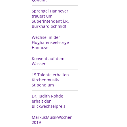
Sprengel Hannover
trauert um
Superintendent i.R.
Burkhard Schmidt
Wechsel in der
Flughafenseelsorge
Hannover
Konvent auf dem
Wasser
15 Talente erhalten
Kirchenmusik-
Stipendium
Dr. Judith Rohde
erhält den
Blickwechselpreis
MarkusMusikWochen
2019