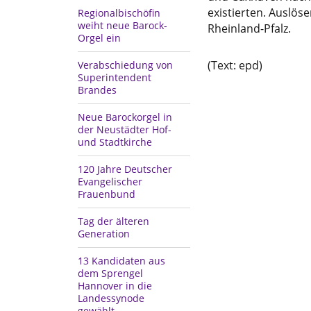
existierten. Auslö
Regionalbischöfin
weiht neue Barock-
Rheinland-Pfalz.
Orgel ein
(Text: epd)
Verabschiedung von
Superintendent
Brandes
Neue Barockorgel in
der Neustädter Hof-
und Stadtkirche
120 Jahre Deutscher
Evangelischer
Frauenbund
Tag der älteren
Generation
13 Kandidaten aus
dem Sprengel
Hannover in die
Landessynode
gewählt