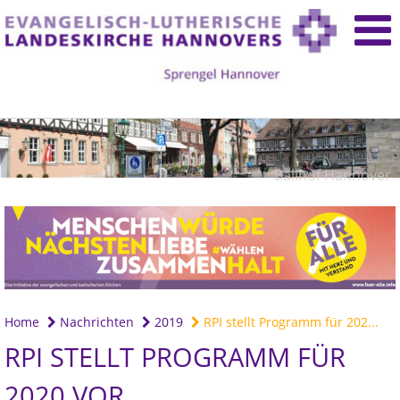
Ballhof Hannover
Home
Nachrichten
2019
RPI stellt Programm für 202...
RPI STELLT PROGRAMM FÜR
2020 VOR