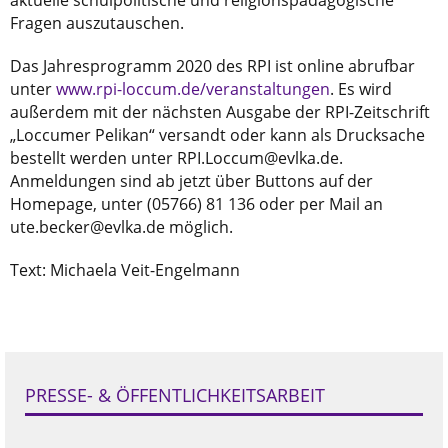
aktuelle schulpolitische und religionspädagogische
Fragen auszutauschen.
Das Jahresprogramm 2020 des RPI ist online abrufbar
unter
www.rpi-loccum.de/veranstaltungen
. Es wird
außerdem mit der nächsten Ausgabe der RPI-Zeitschrift
„Loccumer Pelikan“ versandt oder kann als Drucksache
bestellt werden unter RPI.Loccum@evlka.de.
Anmeldungen sind ab jetzt über Buttons auf der
Homepage, unter (05766) 81 136 oder per Mail an
ute.becker@evlka.de möglich.
Text: Michaela Veit-Engelmann
PRESSE- & ÖFFENTLICHKEITSARBEIT