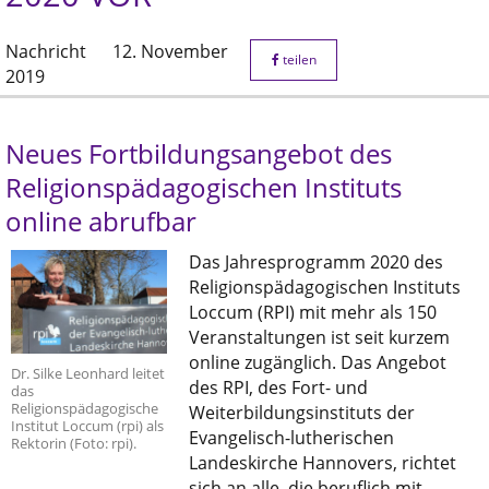
Nachricht
12. November
teilen
2019
Neues Fortbildungsangebot des
Religionspädagogischen Instituts
online abrufbar
Das Jahresprogramm 2020 des
Religionspädagogischen Instituts
Loccum (RPI) mit mehr als 150
Veranstaltungen ist seit kurzem
online zugänglich. Das Angebot
Dr. Silke Leonhard leitet
des RPI, des Fort- und
das
Religionspädagogische
Weiterbildungsinstituts der
Institut Loccum (rpi) als
Evangelisch-lutherischen
Rektorin (Foto: rpi).
Landeskirche Hannovers, richtet
sich an alle, die beruflich mit