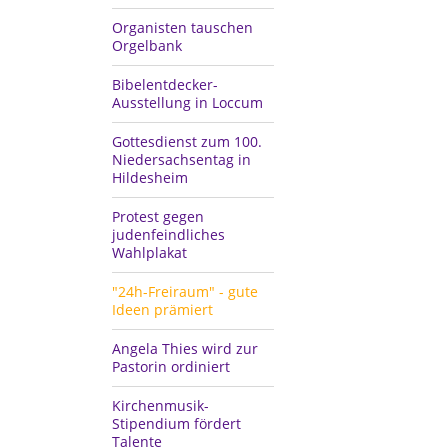
Organisten tauschen
Orgelbank
Bibelentdecker-
Ausstellung in Loccum
Gottesdienst zum 100.
Niedersachsentag in
Hildesheim
Protest gegen
judenfeindliches
Wahlplakat
"24h-Freiraum" - gute
Ideen prämiert
Angela Thies wird zur
Pastorin ordiniert
Kirchenmusik-
Stipendium fördert
Talente