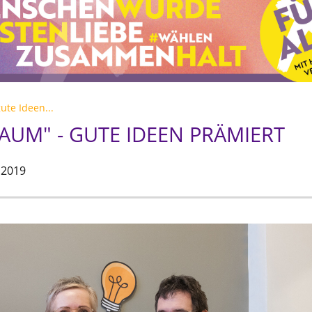
ute Ideen...
RAUM" - GUTE IDEEN PRÄMIERT
 2019