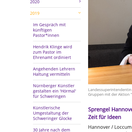
2020
2019
Im Gespräch mit
künftigen
Pastor*innen
Hendrik Klinge wird
zum Pastor im
Ehrenamt ordiniert
Angehenden Lehrern
Haltung vermitteln
Nürnberger Künstler
Landessuperintendentin 
gestalten ein 'Hörmal'
Gruppen mit der Aktion "
für Schweringen
Künstlerische
Sprengel Hannov
Umgestaltung der
Zeit für Ideen
Schweringer Glocke
Hannover / Loccum.
30 Jahre nach dem