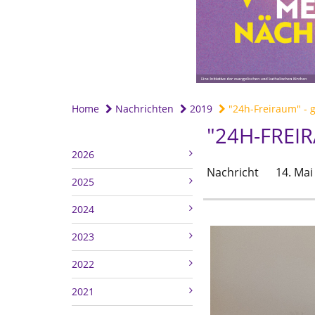
Home
Nachrichten
2019
"24h-Freiraum" - g
"24H-FREI
2026
Nachricht
14. Mai
2025
2024
2023
2022
2021