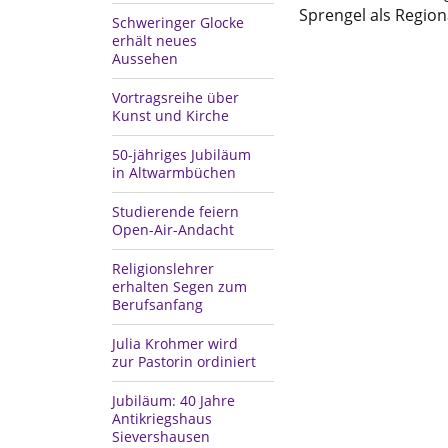
Sprengel als Region
Schweringer Glocke
erhält neues
Aussehen
Vortragsreihe über
Kunst und Kirche
50-jähriges Jubiläum
in Altwarmbüchen
Studierende feiern
Open-Air-Andacht
Religionslehrer
erhalten Segen zum
Berufsanfang
Julia Krohmer wird
zur Pastorin ordiniert
Jubiläum: 40 Jahre
Antikriegshaus
Sievershausen