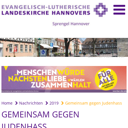
Ballhof Hannover
Home
Nachrichten
2019
Gemeinsam gegen Judenhass
GEMEINSAM GEGEN
JUDENHASS