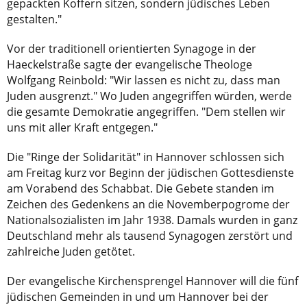
gepackten Koffern sitzen, sondern jüdisches Leben
gestalten."
Vor der traditionell orientierten Synagoge in der
Haeckelstraße sagte der evangelische Theologe
Wolfgang Reinbold: "Wir lassen es nicht zu, dass man
Juden ausgrenzt." Wo Juden angegriffen würden, werde
die gesamte Demokratie angegriffen. "Dem stellen wir
uns mit aller Kraft entgegen."
Die "Ringe der Solidarität" in Hannover schlossen sich
am Freitag kurz vor Beginn der jüdischen Gottesdienste
am Vorabend des Schabbat. Die Gebete standen im
Zeichen des Gedenkens an die Novemberpogrome der
Nationalsozialisten im Jahr 1938. Damals wurden in ganz
Deutschland mehr als tausend Synagogen zerstört und
zahlreiche Juden getötet.
Der evangelische Kirchensprengel Hannover will die fünf
jüdischen Gemeinden in und um Hannover bei der