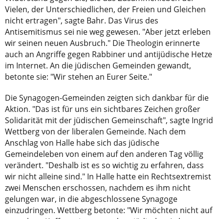
Vielen, der Unterschiedlichen, der Freien und Gleichen
nicht ertragen", sagte Bahr. Das Virus des
Antisemitismus sei nie weg gewesen. "Aber jetzt erleben
wir seinen neuen Ausbruch." Die Theologin erinnerte
auch an Angriffe gegen Rabbiner und antijüdische Hetze
im Internet. An die jüdischen Gemeinden gewandt,
betonte sie: "Wir stehen an Eurer Seite."
Die Synagogen-Gemeinden zeigten sich dankbar für die
Aktion. "Das ist für uns ein sichtbares Zeichen großer
Solidarität mit der jüdischen Gemeinschaft", sagte Ingrid
Wettberg von der liberalen Gemeinde. Nach dem
Anschlag von Halle habe sich das jüdische
Gemeindeleben von einem auf den anderen Tag völlig
verändert. "Deshalb ist es so wichtig zu erfahren, dass
wir nicht alleine sind." In Halle hatte ein Rechtsextremist
zwei Menschen erschossen, nachdem es ihm nicht
gelungen war, in die abgeschlossene Synagoge
einzudringen. Wettberg betonte: "Wir möchten nicht auf