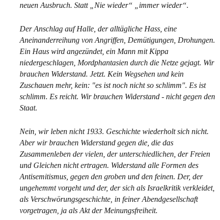
neuen Ausbruch. Statt „Nie wieder“ „immer wieder“.
Der Anschlag auf Halle, der alltägliche Hass, eine
Aneinanderreihung von Angriffen, Demütigungen, Drohungen.
Ein Haus wird angezündet, ein Mann mit Kippa
niedergeschlagen, Mordphantasien durch die Netze gejagt. Wir
brauchen Widerstand. Jetzt. Kein Wegsehen und kein
Zuschauen mehr, kein: "es ist noch nicht so schlimm". Es ist
schlimm. Es reicht. Wir brauchen Widerstand - nicht gegen den
Staat.
Nein, wir leben nicht 1933. Geschichte wiederholt sich nicht.
Aber wir brauchen Widerstand gegen die, die das
Zusammenleben der vielen, der unterschiedlichen, der Freien
und Gleichen nicht ertragen. Widerstand alle Formen des
Antisemitismus, gegen den groben und den feinen. Der, der
ungehemmt vorgeht und der, der sich als Israelkritik verkleidet,
als Verschwörungsgeschichte, in feiner Abendgesellschaft
vorgetragen, ja als Akt der Meinungsfreiheit.