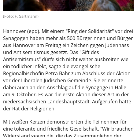
(Foto: F. Gartmann)
Hannover (epd). Mit einem "Ring der Solidarität" vor drei
Synagogen haben mehr als 500 Bürgerinnen und Bürger
aus Hannover am Freitag ein Zeichen gegen Judenhass
und Antisemitismus gesetzt. Das "Gift des
Antisemitismus" dürfe sich nicht weiter ausbreiten wie
ein tödlicher Infekt, sagte die evangelische
Regionalbischöfin Petra Bahr zum Abschluss der Aktion
vor der Liberalen Jüdischen Gemeinde. Sie erinnerte
dabei auch an den Anschlag auf die Synagoge in Halle
am 9. Oktober. Es war die erste Aktion dieser Art in der
niedersächsischen Landeshauptstadt. Aufgerufen hatte
der Rat der Religionen.
Mit weißen Kerzen demonstrierten die Teilnehmer für
eine tolerante und friedliche Gesellschaft. "Wir brauchen
Widerstand gegen die, die das Zusammenleben der