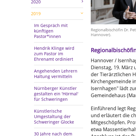
2020
2019
Im Gespräch mit
Regionalbischöfin Dr. Pet
künftigen
Hannover).
Pastor*innen
Hendrik Klinge wird
Regionalbischöfin
zum Pastor im
Ehrenamt ordiniert
Hannover / Isernha
Dienstag, 19. März
Angehenden Lehrern
der Tierärztlichen 
Haltung vermitteln
Kirchengemeinde in
Isernhagen" lädt z
Nürnberger Künstler
gestalten ein 'Hörmal'
Gemeindehaus (Mart
für Schweringen
Einführend legt Reg
Künstlerische
und erläutert die 
Umgestaltung der
Mitgeschöpfen. Prof
Schweringer Glocke
etwa Massentierhalt
30 Jahre nach dem