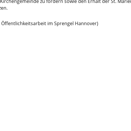
 Kirchengemeinde zu fördern sowie den Erhalt der St. Marie
zen.
/ Öffentlichkeitsarbeit im Sprengel Hannover)