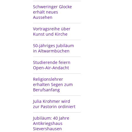
Schweringer Glocke
erhält neues
Aussehen
Vortragsreihe über
Kunst und Kirche
50-jähriges Jubiläum
in Altwarmbüchen
Studierende feiern
Open-Air-Andacht
Religionslehrer
erhalten Segen zum
Berufsanfang
Julia Krohmer wird
zur Pastorin ordiniert
Jubiläum: 40 Jahre
Antikriegshaus
Sievershausen