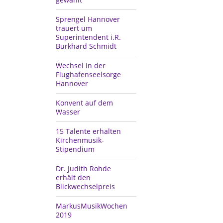
Sprengel Hannover
trauert um
Superintendent i.R.
Burkhard Schmidt
Wechsel in der
Flughafenseelsorge
Hannover
Konvent auf dem
Wasser
15 Talente erhalten
Kirchenmusik-
Stipendium
Dr. Judith Rohde
erhält den
Blickwechselpreis
MarkusMusikWochen
2019