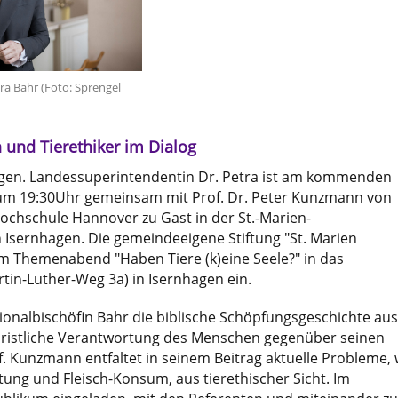
ra Bahr (Foto: Sprengel
 und Tierethiker im Dialog
gen. Landessuperintendentin Dr. Petra ist am kommenden
 um 19:30Uhr gemeinsam mit Prof. Dr. Peter Kunzmann von
Hochschule Hannover zu Gast in der St.-Marien-
 Isernhagen. Die gemeindeeigene Stiftung "St. Marien
um Themenabend "Haben Tiere (k)eine Seele?" in das
in-Luther-Weg 3a) in Isernhagen ein.
ionalbischöfin Bahr die biblische Schöpfungsgeschichte aus
christliche Verantwortung des Menschen gegenüber seinen
. Kunzmann entfaltet in seinem Beitrag aktuelle Probleme, 
ung und Fleisch-Konsum, aus tierethischer Sicht. Im