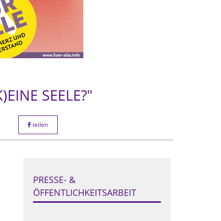
)EINE SEELE?"
teilen
PRESSE- &
ÖFFENTLICHKEITSARBEIT