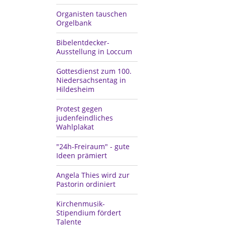
Organisten tauschen
Orgelbank
Bibelentdecker-
Ausstellung in Loccum
Gottesdienst zum 100.
Niedersachsentag in
Hildesheim
Protest gegen
judenfeindliches
Wahlplakat
"24h-Freiraum" - gute
Ideen prämiert
Angela Thies wird zur
Pastorin ordiniert
Kirchenmusik-
Stipendium fördert
Talente