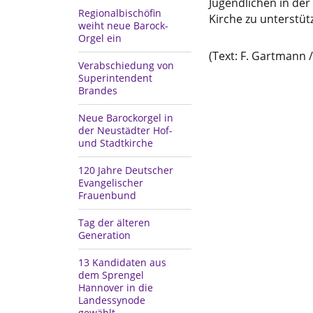
Jugendlichen in der
Regionalbischöfin
Kirche zu unterstüt
weiht neue Barock-
Orgel ein
(Text: F. Gartmann 
Verabschiedung von
Superintendent
Brandes
Neue Barockorgel in
der Neustädter Hof-
und Stadtkirche
120 Jahre Deutscher
Evangelischer
Frauenbund
Tag der älteren
Generation
13 Kandidaten aus
dem Sprengel
Hannover in die
Landessynode
gewählt