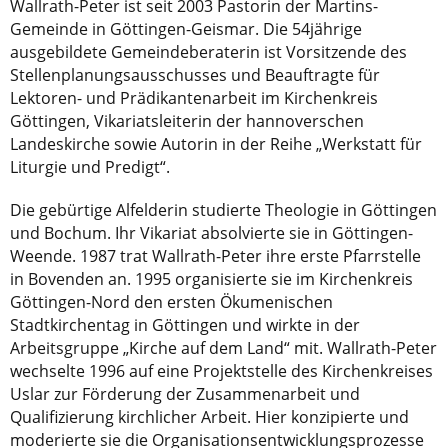
Wallrath-Peter ist seit 2003 Pastorin der Martins-
Gemeinde in Göttingen-Geismar. Die 54jährige
ausgebildete Gemeindeberaterin ist Vorsitzende des
Stellenplanungsausschusses und Beauftragte für
Lektoren- und Prädikantenarbeit im Kirchenkreis
Göttingen, Vikariatsleiterin der hannoverschen
Landeskirche sowie Autorin in der Reihe „Werkstatt für
Liturgie und Predigt“.
Die gebürtige Alfelderin studierte Theologie in Göttingen
und Bochum. Ihr Vikariat absolvierte sie in Göttingen-
Weende. 1987 trat Wallrath-Peter ihre erste Pfarrstelle
in Bovenden an. 1995 organisierte sie im Kirchenkreis
Göttingen-Nord den ersten Ökumenischen
Stadtkirchentag in Göttingen und wirkte in der
Arbeitsgruppe „Kirche auf dem Land“ mit. Wallrath-Peter
wechselte 1996 auf eine Projektstelle des Kirchenkreises
Uslar zur Förderung der Zusammenarbeit und
Qualifizierung kirchlicher Arbeit. Hier konzipierte und
moderierte sie die Organisationsentwicklungsprozesse