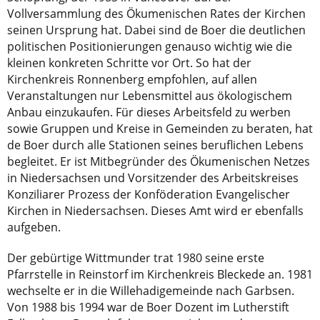
Vollversammlung des Ökumenischen Rates der Kirchen
seinen Ursprung hat. Dabei sind de Boer die deutlichen
politischen Positionierungen genauso wichtig wie die
kleinen konkreten Schritte vor Ort. So hat der
Kirchenkreis Ronnenberg empfohlen, auf allen
Veranstaltungen nur Lebensmittel aus ökologischem
Anbau einzukaufen. Für dieses Arbeitsfeld zu werben
sowie Gruppen und Kreise in Gemeinden zu beraten, hat
de Boer durch alle Stationen seines beruflichen Lebens
begleitet. Er ist Mitbegründer des Ökumenischen Netzes
in Niedersachsen und Vorsitzender des Arbeitskreises
Konziliarer Prozess der Konföderation Evangelischer
Kirchen in Niedersachsen. Dieses Amt wird er ebenfalls
aufgeben.
Der gebürtige Wittmunder trat 1980 seine erste
Pfarrstelle in Reinstorf im Kirchenkreis Bleckede an. 1981
wechselte er in die Willehadigemeinde nach Garbsen.
Von 1988 bis 1994 war de Boer Dozent im Lutherstift