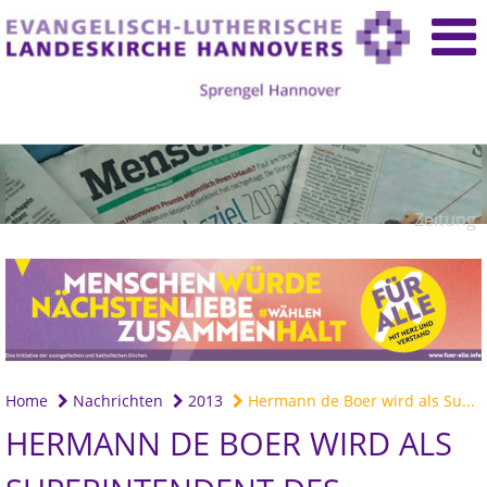
Zeitung
Home
Nachrichten
2013
Hermann de Boer wird als Su...
HERMANN DE BOER WIRD ALS