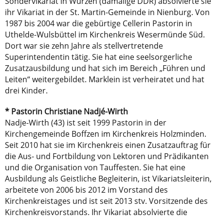
Sondervikariat in Wurzen (damalige DDR) absolvierte sie
ihr Vikariat in der St. Martin-Gemeinde in Nienburg. Von
1987 bis 2004 war die gebürtige Cellerin Pastorin in
Uthelde-Wulsbüttel im Kirchenkreis Wesermünde Süd.
Dort war sie zehn Jahre als stellvertretende
Superintendentin tätig. Sie hat eine seelsorgerliche
Zusatzausbildung und hat sich im Bereich „Führen und
Leiten“ weitergebildet. Marklein ist verheiratet und hat
drei Kinder.
* Pastorin Christiane Nadjé-Wirth
Nadje-Wirth (43) ist seit 1999 Pastorin in der
Kirchengemeinde Boffzen im Kirchenkreis Holzminden.
Seit 2010 hat sie im Kirchenkreis einen Zusatzauftrag für
die Aus- und Fortbildung von Lektoren und Prädikanten
und die Organisation von Tauffesten. Sie hat eine
Ausbildung als Geistliche Begleiterin, ist Vikariatsleiterin,
arbeitete von 2006 bis 2012 im Vorstand des
Kirchenkreistages und ist seit 2013 stv. Vorsitzende des
Kirchenkreisvorstands. Ihr Vikariat absolvierte die