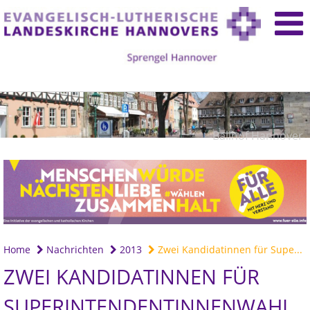
Ballhof Hannover
Home
Nachrichten
2013
Zwei Kandidatinnen für Supe...
ZWEI KANDIDATINNEN FÜR
SUPERINTENDENTINNENWAHL