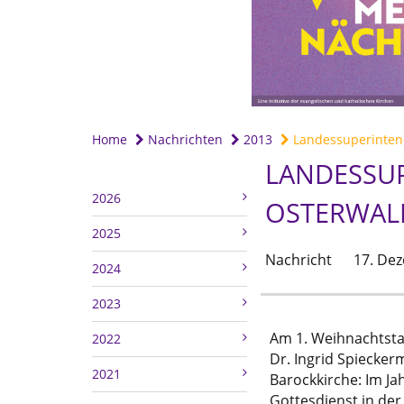
Home
Nachrichten
2013
Landessuperinten
LANDESSUP
2026
OSTERWAL
2025
Nachricht
17. De
2024
2023
Am 1. Weihnachtsta
2022
Dr. Ingrid Spiecke
2021
Barockkirche: Im Ja
Gottesdienst in der