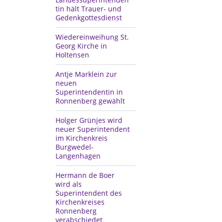
tin hält Trauer- und
Gedenkgottesdienst
Wiedereinweihung St.
Georg Kirche in
Holtensen
Antje Marklein zur
neuen
Superintendentin in
Ronnenberg gewählt
Holger Grünjes wird
neuer Superintendent
im Kirchenkreis
Burgwedel-
Langenhagen
Hermann de Boer
wird als
Superintendent des
Kirchenkreises
Ronnenberg
verabschiedet