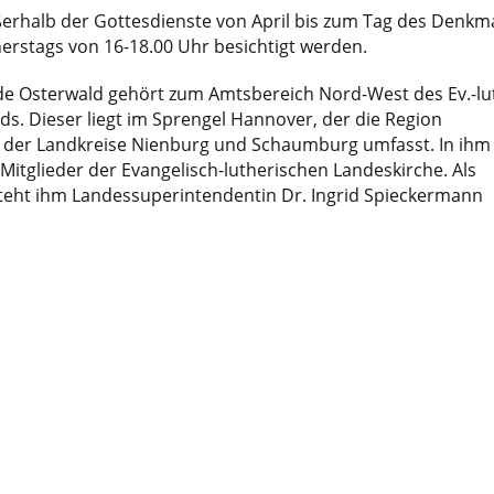
ßerhalb der Gottesdienste von April bis zum Tag des Denkm
rstags von 16-18.00 Uhr besichtigt werden.
e Osterwald gehört zum Amtsbereich Nord-West des Ev.-lu
s. Dieser liegt im Sprengel Hannover, der die Region
 der Landkreise Nienburg und Schaumburg umfasst. In ihm
Mitglieder der Evangelisch-lutherischen Landeskirche. Als
steht ihm Landessuperintendentin Dr. Ingrid Spieckermann