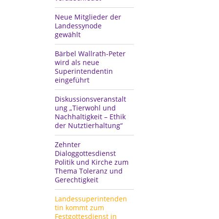
Neue Mitglieder der
Landessynode
gewählt
Bärbel Wallrath-Peter
wird als neue
Superintendentin
eingeführt
Diskussionsveranstalt
ung „Tierwohl und
Nachhaltigkeit – Ethik
der Nutztierhaltung“
Zehnter
Dialoggottesdienst
Politik und Kirche zum
Thema Toleranz und
Gerechtigkeit
Landessuperintenden
tin kommt zum
Festgottesdienst in