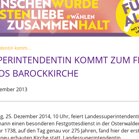
dentin komm...
ERINTENDENTIN KOMMT ZUM FE
DS BAROCKKIRCHE
zember 2013
g, 25. Dezember 2014, 10 Uhr, feiert Landessuperintendent
rmann einen besonderen Festgottesdienst in der Osterwalde
hr 1738, auf den Tag genau vor 275 Jahren, fand hier der ers
 neu erbauten Kirche statt. Landessuperintendentin