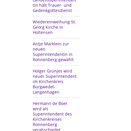
tin hält Trauer- und
Gedenkgottesdienst
Wiedereinweihung St.
Georg Kirche in
Holtensen
Antje Marklein zur
neuen
Superintendentin in
Ronnenberg gewählt
Holger Grünjes wird
neuer Superintendent
im Kirchenkreis
Burgwedel-
Langenhagen
Hermann de Boer
wird als
Superintendent des
Kirchenkreises
Ronnenberg
verabschiedet