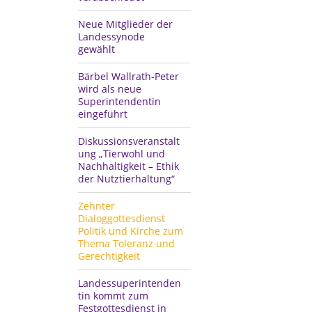
Neue Mitglieder der
Landessynode
gewählt
Bärbel Wallrath-Peter
wird als neue
Superintendentin
eingeführt
Diskussionsveranstalt
ung „Tierwohl und
Nachhaltigkeit – Ethik
der Nutztierhaltung“
Zehnter
Dialoggottesdienst
Politik und Kirche zum
Thema Toleranz und
Gerechtigkeit
Landessuperintenden
tin kommt zum
Festgottesdienst in