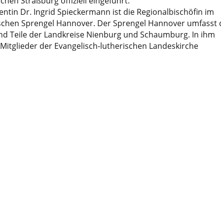
ichen Straßburg offiziell eingeführt.
tin Dr. Ingrid Spieckermann ist die Regionalbischöfin im
ischen Sprengel Hannover. Der Sprengel Hannover umfasst 
d Teile der Landkreise Nienburg und Schaumburg. In ihm
Mitglieder der Evangelisch-lutherischen Landeskirche