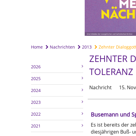
Home
Nachrichten
2013
Zehnter Dialoggott
ZEHNTER D
2026
TOLERANZ 
2025
Nachricht
15. No
2024
2023
Busemann und Sp
2022
Es ist bereits der 
2021
diesjährigen Buß- u