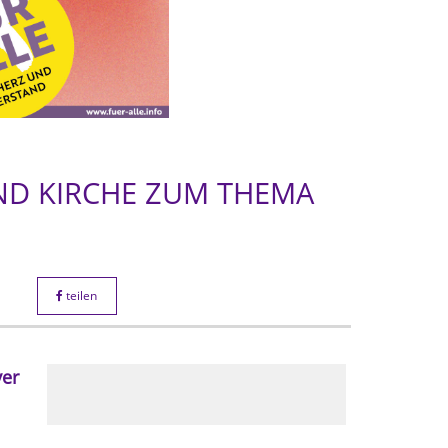
ND KIRCHE ZUM THEMA
teilen
er