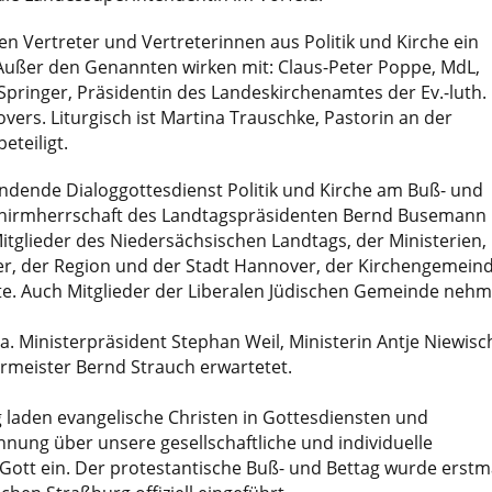
 Vertreter und Vertreterinnen aus Politik und Kirche ein
Außer den Genannten wirken mit: Claus-Peter Poppe, MdL,
Springer, Präsidentin des Landeskirchenamtes der Ev.-luth.
ers. Liturgisch ist Martina Trauschke, Pastorin an der
eteiligt.
findende Dialoggottesdienst Politik und Kirche am Buß- und
chirmherrschaft des Landtagspräsidenten Bernd Busemann
 Mitglieder des Niedersächsischen Landtags, der Ministerien,
, der Region und der Stadt Hannover, der Kirchengemein
rte. Auch Mitglieder der Liberalen Jüdischen Gemeinde neh
a. Ministerpräsident Stephan Weil, Ministerin Antje Niewisc
rmeister Bernd Strauch erwartetet.
 laden evangelische Christen in Gottesdiensten und
nung über unsere gesellschaftliche und individuelle
Gott ein. Der protestantische Buß- und Bettag wurde erstm