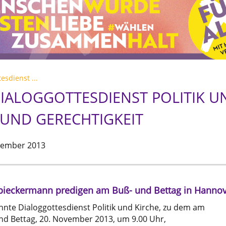
esdienst ...
IALOGGOTTESDIENST POLITIK U
UND GERECHTIGKEIT
vember 2013
ieckermann predigen am Buß- und Bettag in Hannov
zehnte Dialoggottesdienst Politik und Kirche, zu dem am
nd Bettag, 20. November 2013, um 9.00 Uhr,