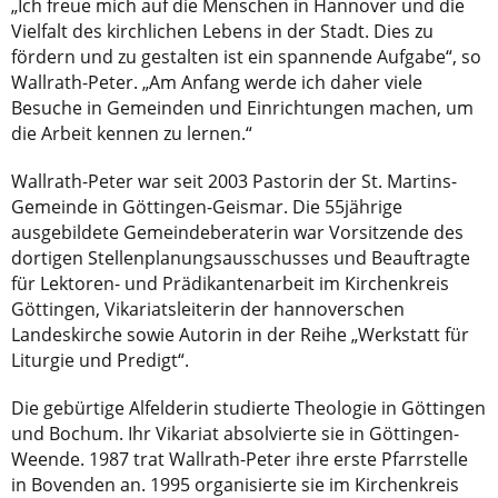
„Ich freue mich auf die Menschen in Hannover und die
Vielfalt des kirchlichen Lebens in der Stadt. Dies zu
fördern und zu gestalten ist ein spannende Aufgabe“, so
Wallrath-Peter. „Am Anfang werde ich daher viele
Besuche in Gemeinden und Einrichtungen machen, um
die Arbeit kennen zu lernen.“
Wallrath-Peter war seit 2003 Pastorin der St. Martins-
Gemeinde in Göttingen-Geismar. Die 55jährige
ausgebildete Gemeindeberaterin war Vorsitzende des
dortigen Stellenplanungsausschusses und Beauftragte
für Lektoren- und Prädikantenarbeit im Kirchenkreis
Göttingen, Vikariatsleiterin der hannoverschen
Landeskirche sowie Autorin in der Reihe „Werkstatt für
Liturgie und Predigt“.
Die gebürtige Alfelderin studierte Theologie in Göttingen
und Bochum. Ihr Vikariat absolvierte sie in Göttingen-
Weende. 1987 trat Wallrath-Peter ihre erste Pfarrstelle
in Bovenden an. 1995 organisierte sie im Kirchenkreis