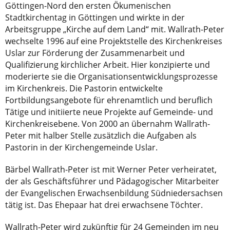
Göttingen-Nord den ersten Ökumenischen
Stadtkirchentag in Göttingen und wirkte in der
Arbeitsgruppe „Kirche auf dem Land“ mit. Wallrath-Peter
wechselte 1996 auf eine Projektstelle des Kirchenkreises
Uslar zur Förderung der Zusammenarbeit und
Qualifizierung kirchlicher Arbeit. Hier konzipierte und
moderierte sie die Organisationsentwicklungsprozesse
im Kirchenkreis. Die Pastorin entwickelte
Fortbildungsangebote für ehrenamtlich und beruflich
Tätige und initiierte neue Projekte auf Gemeinde- und
Kirchenkreisebene. Von 2000 an übernahm Wallrath-
Peter mit halber Stelle zusätzlich die Aufgaben als
Pastorin in der Kirchengemeinde Uslar.
Bärbel Wallrath-Peter ist mit Werner Peter verheiratet,
der als Geschäftsführer und Pädagogischer Mitarbeiter
der Evangelischen Erwachsenbildung Südniedersachsen
tätig ist. Das Ehepaar hat drei erwachsene Töchter.
Wallrath-Peter wird zukünftig für 24 Gemeinden im neu