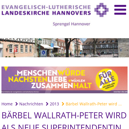
Ballhof Hannover
Home
Nachrichten
2013
Bärbel Wallrath-Peter wird ...
BÄRBEL WALLRATH-PETER WIRD
ALS NEUE SUPERINTENDENTIN